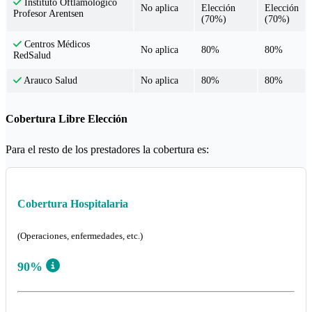
Instituto Oftlamológico
No aplica
Elección
Elección
Profesor Arentsen
(70%)
(70%)
Centros Médicos
No aplica
80%
80%
RedSalud
No aplica
80%
80%
Arauco Salud
Cobertura Libre Elección
Para el resto de los prestadores la cobertura es:
Cobertura Hospitalaria
(Operaciones, enfermedades, etc.)
90%