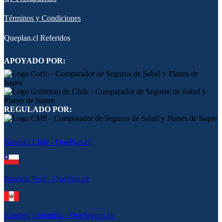
Términos y Condiciones
Queplan.cl Referidos
APOYADO POR:
REGULADO POR:
Bandera Chile - QuePlan.cl
Bandera Perú - QuePlan.pe
Bandera Colombia - QueSeguro.co