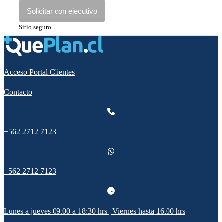
Solicitar con ejecutivo
Sitio seguro
Acceso Portal Clientes
Contacto
+562 2712 7123
+562 2712 7123
Lunes a jueves 09.00 a 18:30 hrs | Viernes hasta 16.00 hrs