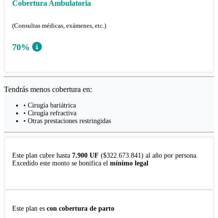
Cobertura Ambulatoria
(Consultas médicas, exámenes, etc.)
70%
Tendrás menos cobertura en:
• Cirugía bariátrica
• Cirugía refractiva
• Otras prestaciones restringidas
Este plan cubre hasta
7.900 UF
($322.673.841) al año por persona.
Excedido este monto se bonifica el
mínimo legal
Este plan es
con cobertura de parto