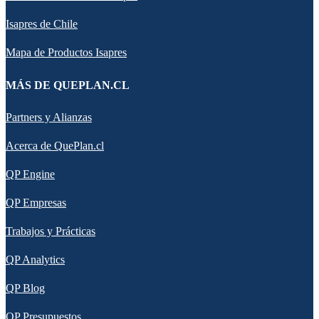
Isapres de Chile
Mapa de Productos Isapres
MÁS DE QUEPLAN.CL
Partners y Alianzas
Acerca de QuePlan.cl
QP Engine
QP Empresas
Trabajos y Prácticas
QP Analytics
QP Blog
QP Presupuestos