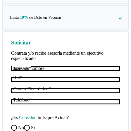
Hasta
10%
de Dcto en
Vacunas
Solicitar
Contrata y/o recibe asesoría mediante un ejecutivo
especializado
Nombre
Rut
Correo Electrónico
Teléfono
¿Es
Consalud
tu Isapre Actual?
No
Sí