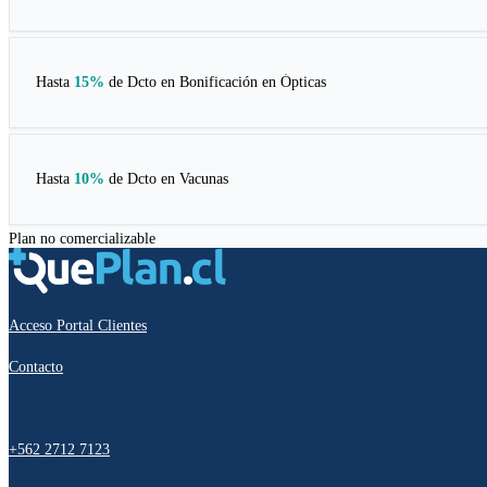
Hasta
15%
de Dcto en
Bonificación en Ópticas
Hasta
10%
de Dcto en
Vacunas
Plan no comercializable
Acceso Portal Clientes
Contacto
+562 2712 7123