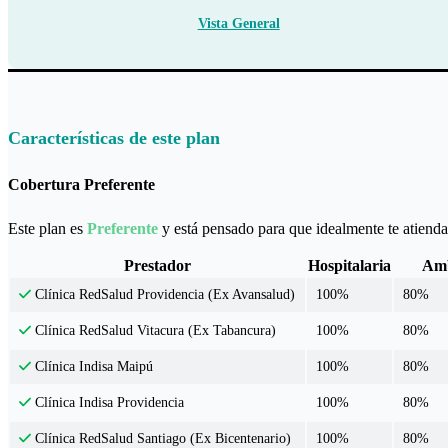
Vista General
Características de este plan
Cobertura Preferente
Este plan es
Preferente
y está pensado para que idealmente te atiendas
Prestador
Hospitalaria
Amb
100%
80%
Clínica RedSalud Providencia (Ex Avansalud)
100%
80%
Clínica RedSalud Vitacura (Ex Tabancura)
100%
80%
Clínica Indisa Maipú
100%
80%
Clínica Indisa Providencia
100%
80%
Clínica RedSalud Santiago (Ex Bicentenario)