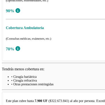
(Operaciones, enfermedades, etc.)
90%
Cobertura Ambulatoria
(Consultas médicas, exámenes, etc.)
70%
Tendrás menos cobertura en:
• Cirugía bariátrica
• Cirugía refractiva
• Otras prestaciones restringidas
Este plan cubre hasta
7.900 UF
($322.673.841) al año por persona. Excedi