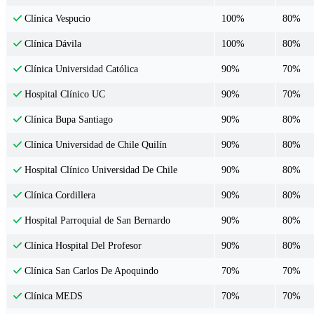
100%
80%
Clínica Vespucio
100%
80%
Clínica Dávila
90%
70%
Clínica Universidad Católica
90%
70%
Hospital Clínico UC
90%
80%
Clínica Bupa Santiago
90%
80%
Clínica Universidad de Chile Quilín
90%
80%
Hospital Clínico Universidad De Chile
90%
80%
Clínica Cordillera
90%
80%
Hospital Parroquial de San Bernardo
90%
80%
Clínica Hospital Del Profesor
70%
70%
Clínica San Carlos De Apoquindo
70%
70%
Clínica MEDS