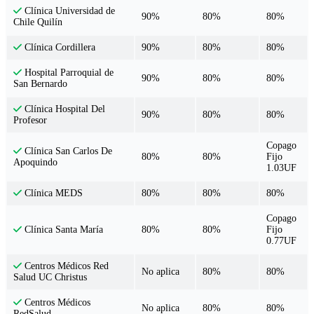
Clínica Universidad de
90%
80%
80%
Chile Quilín
90%
80%
80%
Clínica Cordillera
Hospital Parroquial de
90%
80%
80%
San Bernardo
Clínica Hospital Del
90%
80%
80%
Profesor
Copago
Clínica San Carlos De
80%
80%
Fijo
Apoquindo
1.03UF
80%
80%
80%
Clínica MEDS
Copago
80%
80%
Fijo
Clínica Santa María
0.77UF
Centros Médicos Red
No aplica
80%
80%
Salud UC Christus
Centros Médicos
No aplica
80%
80%
RedSalud