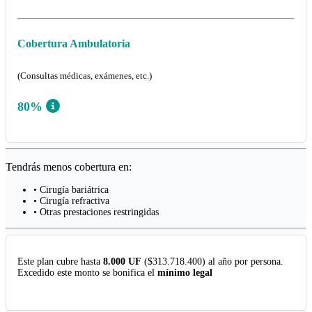
Cobertura Ambulatoria
(Consultas médicas, exámenes, etc.)
80%
Tendrás menos cobertura en:
• Cirugía bariátrica
• Cirugía refractiva
• Otras prestaciones restringidas
Este plan cubre hasta
8.000 UF
($313.718.400) al año por persona.
Excedido este monto se bonifica el
mínimo legal