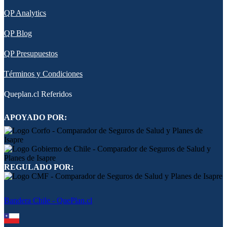
QP Analytics
QP Blog
QP Presupuestos
Términos y Condiciones
Queplan.cl Referidos
APOYADO POR:
REGULADO POR:
Bandera Chile - QuePlan.cl