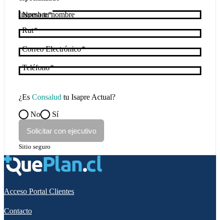
Nombre
Rut
Correo Electrónico
Teléfono
¿Es
Consalud
tu Isapre Actual?
No
Sí
Solicitar con ejecutivo
Sitio seguro
Acceso Portal Clientes
Contacto