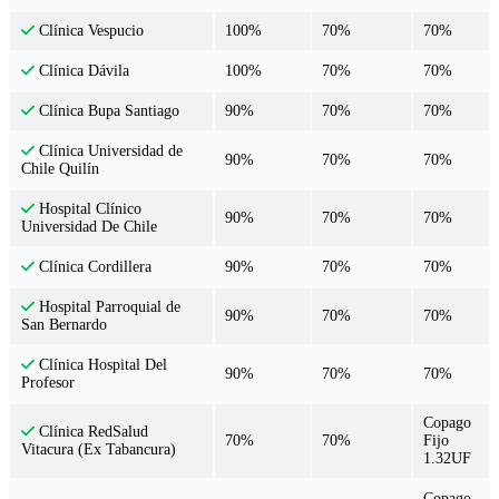
100%
70%
70%
Clínica Vespucio
100%
70%
70%
Clínica Dávila
90%
70%
70%
Clínica Bupa Santiago
Clínica Universidad de
90%
70%
70%
Chile Quilín
Hospital Clínico
90%
70%
70%
Universidad De Chile
90%
70%
70%
Clínica Cordillera
Hospital Parroquial de
90%
70%
70%
San Bernardo
Clínica Hospital Del
90%
70%
70%
Profesor
Copago
Clínica RedSalud
70%
70%
Fijo
Vitacura (Ex Tabancura)
1.32UF
Copago