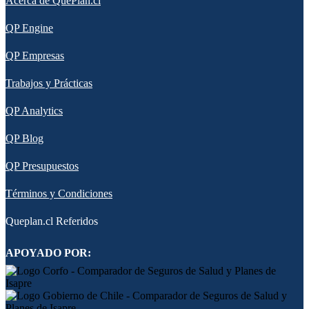
Acerca de QuePlan.cl
QP Engine
QP Empresas
Trabajos y Prácticas
QP Analytics
QP Blog
QP Presupuestos
Términos y Condiciones
Queplan.cl Referidos
APOYADO POR: