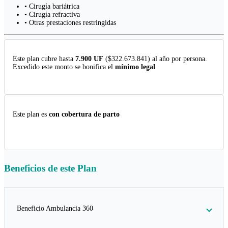
• Cirugía bariátrica
• Cirugía refractiva
• Otras prestaciones restringidas
Este plan cubre hasta
7.900 UF
($322.673.841) al año por persona.
Excedido este monto se bonifica el
mínimo legal
Este plan es
con cobertura de parto
Beneficios de este
Plan
Beneficio Ambulancia 360