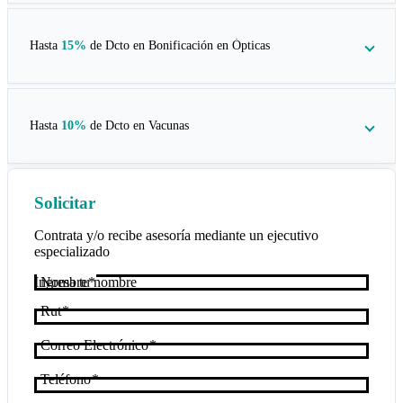
Hasta
15%
de Dcto en
Bonificación en Ópticas
Hasta
10%
de Dcto en
Vacunas
Solicitar
Contrata y/o recibe asesoría mediante un ejecutivo
especializado
Nombre
Rut
Correo Electrónico
Teléfono