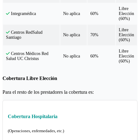
Libre
No aplica
60%
Elección
Integramédica
(60%)
Libre
Centros RedSalud
No aplica
70%
Elección
Santiago
(60%)
Libre
Centros Médicos Red
No aplica
60%
Elección
Salud UC Christus
(60%)
Cobertura Libre Elección
Para el resto de los prestadores la cobertura es:
Cobertura Hospitalaria
(Operaciones, enfermedades, etc.)