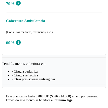
70%
Cobertura Ambulatoria
(Consultas médicas, exámenes, etc.)
60%
Tendrás menos cobertura en:
• Cirugía bariátrica
• Cirugía refractiva
• Otras prestaciones restringidas
Este plan cubre hasta
8.000 UF
($326.714.800) al año por persona.
Excedido este monto se bonifica el
mínimo legal