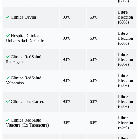
(60%)
Libre
90%
60%
Elección
Clínica Dávila
(60%)
Libre
Hospital Clínico
90%
60%
Elección
Universidad De Chile
(60%)
Libre
Clínica RedSalud
90%
60%
Elección
Rancagua
(60%)
Libre
Clínica RedSalud
90%
60%
Elección
Valparaiso
(60%)
Libre
90%
60%
Elección
Clínica Los Carrera
(60%)
Libre
Clínica RedSalud
90%
60%
Elección
Vitacura (Ex Tabancura)
(60%)
Libre