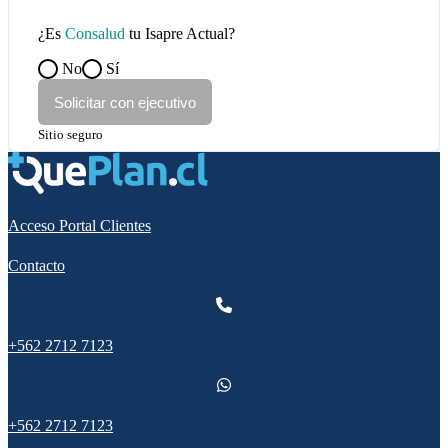
¿Es
Consalud
tu Isapre Actual?
No
Sí
Solicitar con ejecutivo
Sitio seguro
Acceso Portal Clientes
Contacto
+562 2712 7123
+562 2712 7123