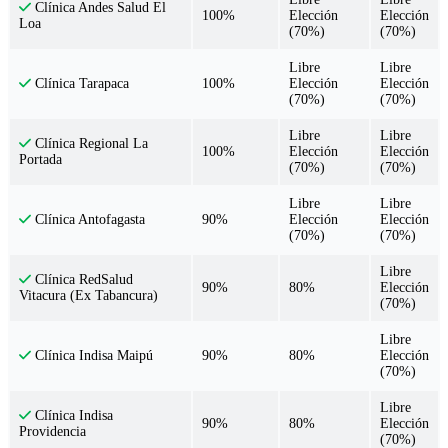
Clínica Andes Salud El
100%
Elección
Elección
Loa
(70%)
(70%)
Libre
Libre
100%
Elección
Elección
Clínica Tarapaca
(70%)
(70%)
Libre
Libre
Clínica Regional La
100%
Elección
Elección
Portada
(70%)
(70%)
Libre
Libre
90%
Elección
Elección
Clínica Antofagasta
(70%)
(70%)
Libre
Clínica RedSalud
90%
80%
Elección
Vitacura (Ex Tabancura)
(70%)
Libre
90%
80%
Elección
Clínica Indisa Maipú
(70%)
Libre
Clínica Indisa
90%
80%
Elección
Providencia
(70%)