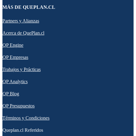
MÁS DE QUEPLAN.CL
Partners y Alianzas
Acerca de QuePlan.cl
QP Engine
QP Empresas
Trabajos y Prácticas
QP Analytics
QP Blog
QP Presupuestos
Términos y Condiciones
Queplan.cl Referidos