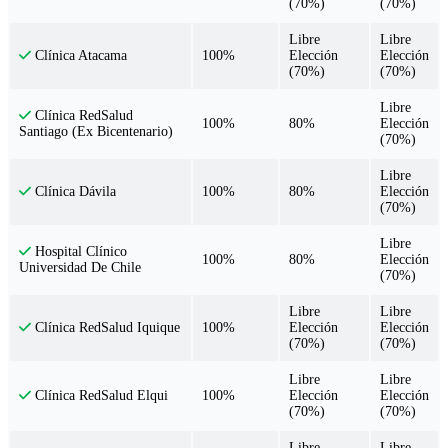
(70%)
(70%)
Libre
Libre
100%
Elección
Elección
Clínica Atacama
(70%)
(70%)
Libre
Clínica RedSalud
100%
80%
Elección
Santiago (Ex Bicentenario)
(70%)
Libre
100%
80%
Elección
Clínica Dávila
(70%)
Libre
Hospital Clínico
100%
80%
Elección
Universidad De Chile
(70%)
Libre
Libre
100%
Elección
Elección
Clínica RedSalud Iquique
(70%)
(70%)
Libre
Libre
100%
Elección
Elección
Clínica RedSalud Elqui
(70%)
(70%)
Libre
Libre