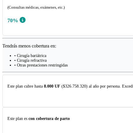
(Consultas médicas, exámenes, etc.)
70%
Tendrás menos cobertura en:
• Cirugía bariátrica
• Cirugía refractiva
• Otras prestaciones restringidas
Este plan cubre hasta
8.000 UF
($326.758.320) al año por persona. Excedi
Este plan es
con cobertura de parto