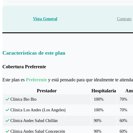
Vista General
Contrato
Características de este plan
Cobertura Preferente
Este plan es
Preferente
y está pensado para que idealmente te atiendas
Prestador
Hospitalaria
Amb
100%
70%
Clínica Bio Bio
100%
70%
Clínica Los Andes (Los Angeles)
90%
60%
Clínica Andes Salud Chillán
90%
60%
Clínica Andes Salud Concepción