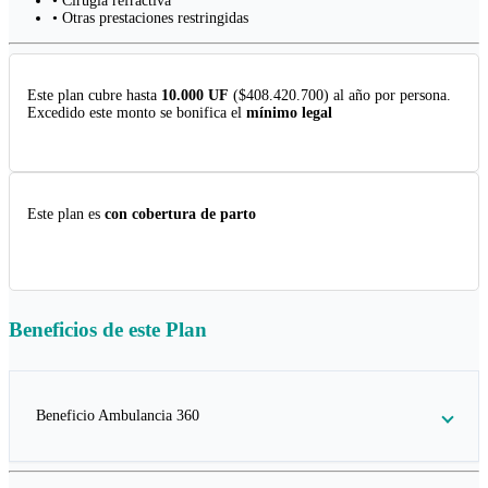
• Cirugía refractiva
• Otras prestaciones restringidas
Este plan cubre hasta
10.000 UF
($408.420.700) al año por persona.
Excedido este monto se bonifica el
mínimo legal
Este plan es
con cobertura de parto
Beneficios de este
Plan
Beneficio Ambulancia 360