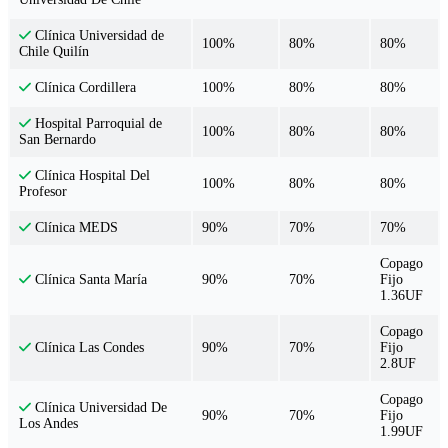
Clínica Universidad de
100%
80%
80%
Chile Quilín
100%
80%
80%
Clínica Cordillera
Hospital Parroquial de
100%
80%
80%
San Bernardo
Clínica Hospital Del
100%
80%
80%
Profesor
90%
70%
70%
Clínica MEDS
Copago
90%
70%
Fijo
Clínica Santa María
1.36UF
Copago
90%
70%
Fijo
Clínica Las Condes
2.8UF
Copago
Clínica Universidad De
90%
70%
Fijo
Los Andes
1.99UF