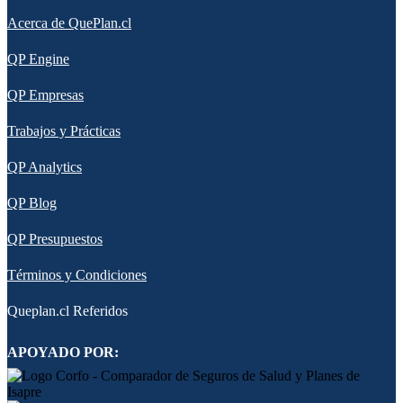
Acerca de QuePlan.cl
QP Engine
QP Empresas
Trabajos y Prácticas
QP Analytics
QP Blog
QP Presupuestos
Términos y Condiciones
Queplan.cl Referidos
APOYADO POR: