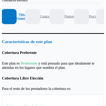
Contratación
telefónica
Vista
Contrato
Puntaje
Precio
General
Características de este plan
Cobertura Preferente
Este plan es
Preferente
y está pensado para que idealmente te
atiendas en los lugares que nombra el plan.
Cobertura Libre Elección
Para el resto de los prestadores la cobertura es: