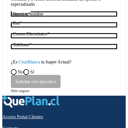
especializado
Nombre
Rut
Correo Electrónico
Teléfono
¿Es
CruzBlanca
tu Isapre Actual?
No
Sí
Solicitar con ejecutivo
Sitio seguro
Acceso Portal Clientes