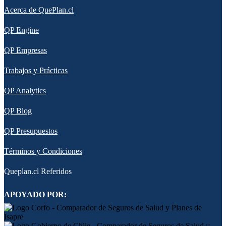
Acerca de QuePlan.cl
QP Engine
QP Empresas
Trabajos y Prácticas
QP Analytics
QP Blog
QP Presupuestos
Términos y Condiciones
Queplan.cl Referidos
APOYADO POR: