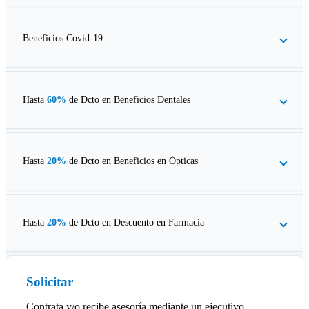
Beneficios Covid-19
Hasta
60%
de Dcto en
Beneficios Dentales
Hasta
20%
de Dcto en
Beneficios en Ópticas
Hasta
20%
de Dcto en
Descuento en Farmacia
Solicitar
Contrata y/o recibe asesoría mediante un ejecutivo