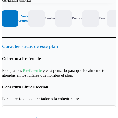
Contratación
telefónica
Vista
Contrato
Puntaje
Precio
General
Características de este plan
Cobertura Preferente
Este plan es
Preferente
y está pensado para que idealmente te
atiendas en los lugares que nombra el plan.
Cobertura Libre Elección
Para el resto de los prestadores la cobertura es: