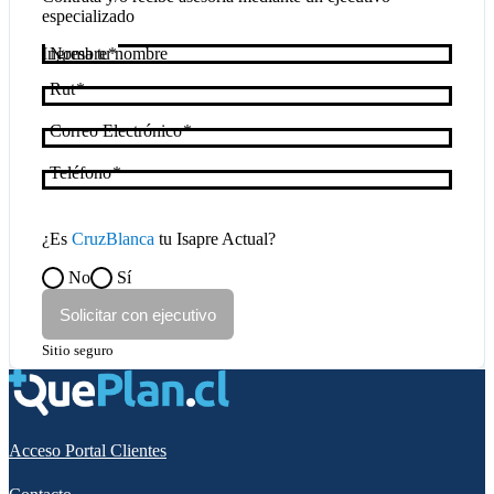
especializado
Nombre
Rut
Correo Electrónico
Teléfono
¿Es
CruzBlanca
tu Isapre Actual?
No
Sí
Solicitar con ejecutivo
Sitio seguro
Acceso Portal Clientes