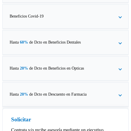
Beneficios Covid-19
Hasta
60%
de Dcto en
Beneficios Dentales
Hasta
20%
de Dcto en
Beneficios en Ópticas
Hasta
20%
de Dcto en
Descuento en Farmacia
Solicitar
Contrata y/o recibe asesoría mediante un ejecutivo