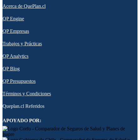
Acerca de QuePlan.cl
QP Engine
QP Empresas
Trabajos y Prácticas
QP Analytics
QP Blog
QP Presupuestos
Términos y Condiciones
Queplan.cl Referidos
APOYADO POR: