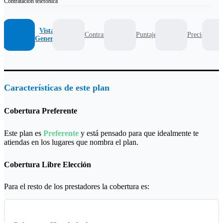
Contratación
telefónica
Vista
Contrato
Puntaje
Precio
General
Características de este plan
Cobertura Preferente
Este plan es
Preferente
y está pensado para que idealmente te
atiendas en los lugares que nombra el plan.
Cobertura Libre Elección
Para el resto de los prestadores la cobertura es: