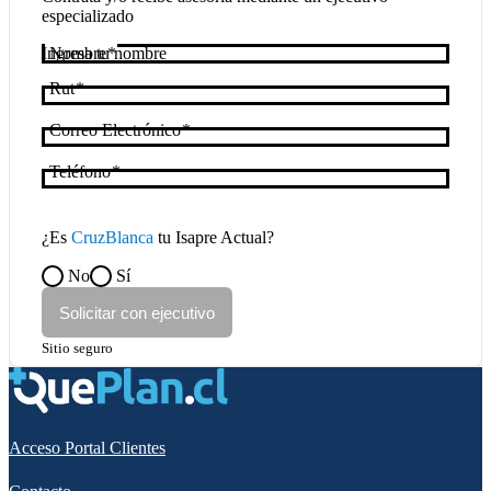
especializado
Nombre
Rut
Correo Electrónico
Teléfono
¿Es
CruzBlanca
tu Isapre Actual?
No
Sí
Solicitar con ejecutivo
Sitio seguro
Acceso Portal Clientes