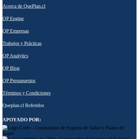
Acerca de QuePlan.cl
QP Engine
QP Empresas
Trabajos y Prácticas
QP Analytics
QP Blog
QP Presupuestos
Términos y Condiciones
Queplan.cl Referidos
APOYADO POR: