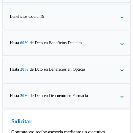
Beneficios Covid-19
Hasta
60%
de Dcto en
Beneficios Dentales
Hasta
20%
de Dcto en
Beneficios en Ópticas
Hasta
20%
de Dcto en
Descuento en Farmacia
Solicitar
Contrata y/o recibe asesoría mediante un ejecutivo