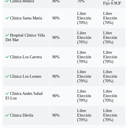
90%
70%
Clínica Reñaca
Fijo 0.9UF
Libre
Libre
90%
Elección
Elección
Clínica Santa María
(70%)
(70%)
Libre
Libre
Hospital Clínico Viña
90%
Elección
Elección
Del Mar
(70%)
(70%)
Libre
Libre
90%
Elección
Elección
Clínica Los Carrera
(70%)
(70%)
Libre
Libre
90%
Elección
Elección
Clínica Los Leones
(70%)
(70%)
Libre
Libre
Clínica Andes Salud
90%
Elección
Elección
El Loa
(70%)
(70%)
Libre
Libre
90%
Elección
Elección
Clínica Dávila
(70%)
(70%)