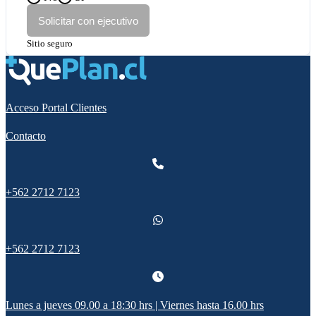
Solicitar con ejecutivo
Sitio seguro
Acceso Portal Clientes
Contacto
+562 2712 7123
+562 2712 7123
Lunes a jueves 09.00 a 18:30 hrs | Viernes hasta 16.00 hrs