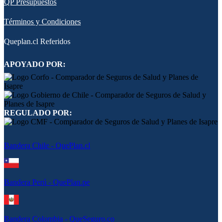
QP Presupuestos
Términos y Condiciones
Queplan.cl Referidos
APOYADO POR:
REGULADO POR:
Bandera Chile - QuePlan.cl
Bandera Perú - QuePlan.pe
Bandera Colombia - QueSeguro.co