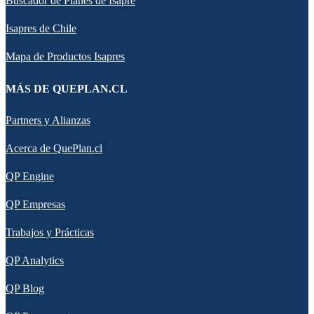
Buscador de Planes de Isapre
Isapres de Chile
Mapa de Productos Isapres
MÁS DE QUEPLAN.CL
Partners y Alianzas
Acerca de QuePlan.cl
QP Engine
QP Empresas
Trabajos y Prácticas
QP Analytics
QP Blog