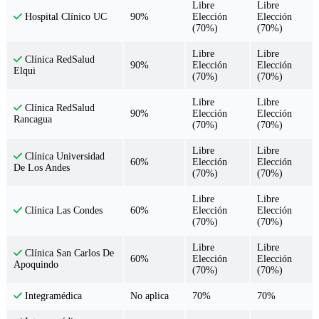
Libre
Libre
90%
Elección
Elección
Hospital Clínico UC
(70%)
(70%)
Libre
Libre
Clínica RedSalud
90%
Elección
Elección
Elqui
(70%)
(70%)
Libre
Libre
Clínica RedSalud
90%
Elección
Elección
Rancagua
(70%)
(70%)
Libre
Libre
Clínica Universidad
60%
Elección
Elección
De Los Andes
(70%)
(70%)
Libre
Libre
60%
Elección
Elección
Clínica Las Condes
(70%)
(70%)
Libre
Libre
Clínica San Carlos De
60%
Elección
Elección
Apoquindo
(70%)
(70%)
No aplica
70%
70%
Integramédica