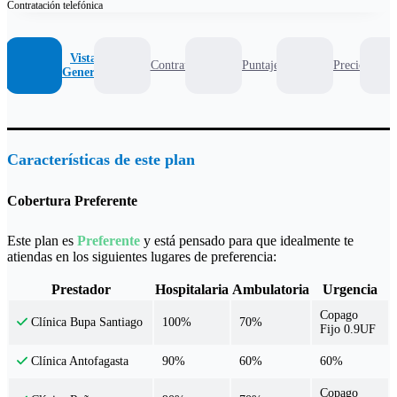
Contratación
telefónica
Vista
Contrato
Puntaje
Precio
General
Características de este plan
Cobertura Preferente
Este plan es
Preferente
y está pensado para que idealmente te
atiendas en los siguientes lugares de preferencia:
Prestador
Hospitalaria
Ambulatoria
Urgencia
Copago
100%
70%
Clínica Bupa Santiago
Fijo 0.9UF
90%
60%
60%
Clínica Antofagasta
Copago