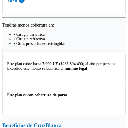
70%
Tendrás menos cobertura en:
• Cirugía bariátrica
• Cirugía refractiva
• Otras prestaciones restringidas
Este plan cubre hasta
7.000 UF
($285.894.490) al año por persona.
Excedido este monto se bonifica el
mínimo legal
Este plan es
con cobertura de parto
Beneficios de
CruzBlanca