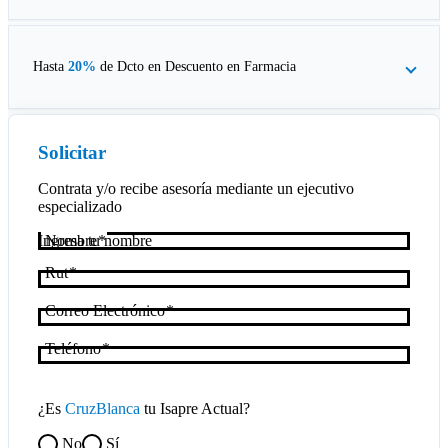
Hasta
20%
de Dcto en
Descuento en Farmacia
Solicitar
Contrata y/o recibe asesoría mediante un ejecutivo
especializado
Nombre
Rut
Correo Electrónico
Teléfono
¿Es
CruzBlanca
tu Isapre Actual?
No
Sí