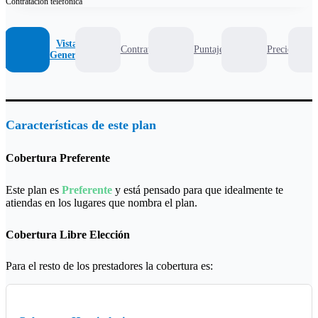
Contratación
telefónica
Vista
Contrato
Puntaje
Precio
General
Características de este plan
Cobertura Preferente
Este plan es
Preferente
y está pensado para que idealmente te
atiendas en los lugares que nombra el plan.
Cobertura Libre Elección
Para el resto de los prestadores la cobertura es: