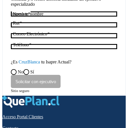
especializado
Nombre
Rut
Correo Electrónico
Teléfono
¿Es
CruzBlanca
tu Isapre Actual?
No
Sí
Solicitar con ejecutivo
Sitio seguro
Acceso Portal Clientes