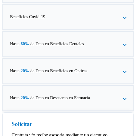
Beneficios Covid-19
Hasta
60%
de Dcto en
Beneficios Dentales
Hasta
20%
de Dcto en
Beneficios en Ópticas
Hasta
20%
de Dcto en
Descuento en Farmacia
Solicitar
Contrata y/o recibe asesoría mediante un ejecutivo