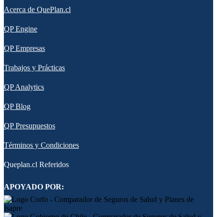
Acerca de QuePlan.cl
QP Engine
QP Empresas
Trabajos y Prácticas
QP Analytics
QP Blog
QP Presupuestos
Términos y Condiciones
Queplan.cl Referidos
APOYADO POR: