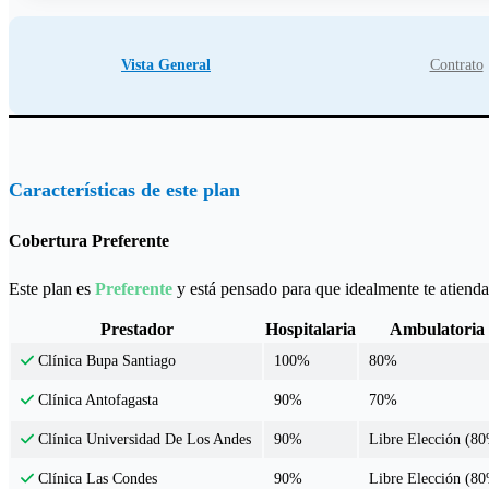
Vista General
Contrato
Características de este plan
Cobertura Preferente
Este plan es
Preferente
y está pensado para que idealmente te atiendas
Prestador
Hospitalaria
Ambulatoria
100%
80%
Clínica Bupa Santiago
90%
70%
Clínica Antofagasta
90%
Libre Elección (8
Clínica Universidad De Los Andes
90%
Libre Elección (8
Clínica Las Condes