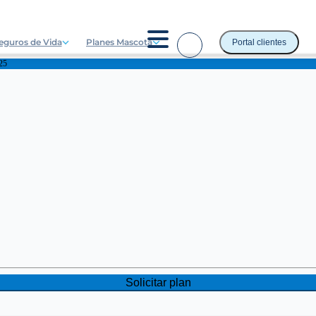
eguros de Vida
Planes Mascota
Portal clientes
25
Solicitar plan