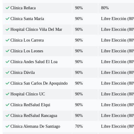
90%
80%
Clínica Reñaca
90%
Libre Elección (8
Clínica Santa María
90%
Libre Elección (8
Hospital Clínico Viña Del Mar
90%
Libre Elección (8
Clínica Los Carrera
90%
Libre Elección (8
Clínica Los Leones
90%
Libre Elección (8
Clínica Andes Salud El Loa
90%
Libre Elección (8
Clínica Dávila
90%
Libre Elección (8
Clínica San Carlos De Apoquindo
90%
Libre Elección (8
Hospital Clínico UC
90%
Libre Elección (8
Clínica RedSalud Elqui
90%
Libre Elección (8
Clínica RedSalud Rancagua
70%
Libre Elección (8
Clínica Alemana De Santiago