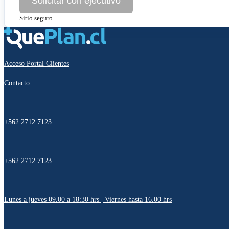
Solicitar con ejecutivo
Sitio seguro
Acceso Portal Clientes
Contacto
+562 2712 7123
+562 2712 7123
Lunes a jueves 09.00 a 18:30 hrs | Viernes hasta 16.00 hrs