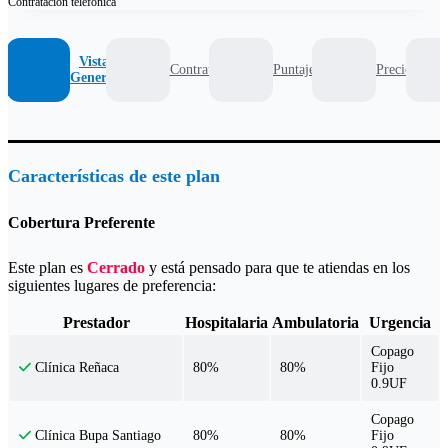
Contratación
telefónica
Vista
Contrato
Puntaje
Precio
General
Características de este plan
Cobertura Preferente
Este plan es
Cerrado
y está pensado para que te atiendas en los
siguientes lugares de preferencia:
Prestador
Hospitalaria
Ambulatoria
Urgencia
Copago
80%
80%
Fijo
Clínica Reñaca
0.9UF
Copago
80%
80%
Fijo
Clínica Bupa Santiago