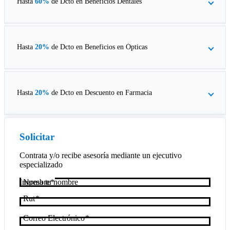
Hasta
60%
de Dcto en
Beneficios Dentales
Hasta
20%
de Dcto en
Beneficios en Ópticas
Hasta
20%
de Dcto en
Descuento en Farmacia
Solicitar
Contrata y/o recibe asesoría mediante un ejecutivo
especializado
Nombre
Rut
Correo Electrónico