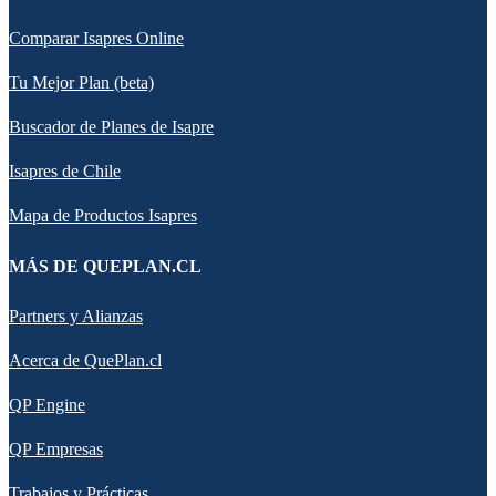
Comparar Isapres Online
Tu Mejor Plan (beta)
Buscador de Planes de Isapre
Isapres de Chile
Mapa de Productos Isapres
MÁS DE QUEPLAN.CL
Partners y Alianzas
Acerca de QuePlan.cl
QP Engine
QP Empresas
Trabajos y Prácticas