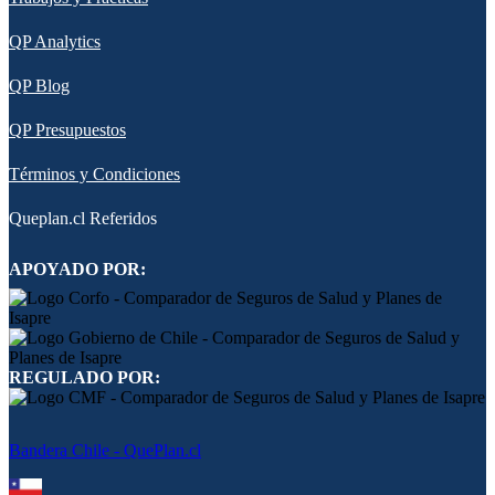
QP Analytics
QP Blog
QP Presupuestos
Términos y Condiciones
Queplan.cl Referidos
APOYADO POR:
REGULADO POR:
Bandera Chile - QuePlan.cl