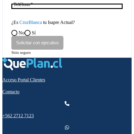
Teléfono
¿Es
CruzBlanca
tu Isapre Actual?
No
Sí
Solicitar con ejecutivo
Sitio seguro
Acceso Portal Clientes
Contacto
+562 2712 7123