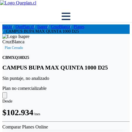
Inicio
QuePlan.cl
Isapre
CruzBlanca
Planes
CAMPUS BUPA MAX QUINTA 1000 D25
Plan Cerrado
CBMXQ10D25
CAMPUS BUPA MAX QUINTA 1000 D25
Sin puntaje, no analizado
Plan no comercializable
Desde
$102.934
/mes
Comparar Planes Online