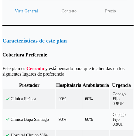
Vista General
Contrato
Precio
Características de este plan
Cobertura Preferente
Este plan es
Cerrado
y está pensado para que te atiendas en los
siguientes lugares de preferencia:
Prestador
Hospitalaria
Ambulatoria
Urgencia
Copago
90%
60%
Fijo
Clínica Reñaca
0.9UF
Copago
90%
60%
Fijo
Clínica Bupa Santiago
0.9UF
Hospital Clínico Viña