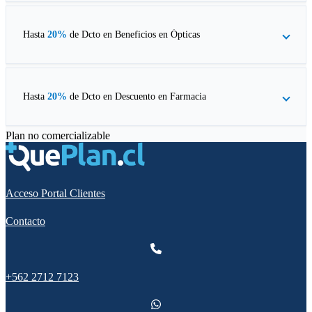
Hasta
20%
de Dcto en
Beneficios en Ópticas
Hasta
20%
de Dcto en
Descuento en Farmacia
Plan no comercializable
Acceso Portal Clientes
Contacto
+562 2712 7123