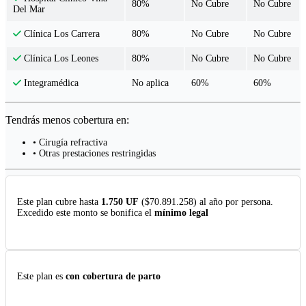
80%
No Cubre
No Cubre
Del Mar
80%
No Cubre
No Cubre
Clínica Los Carrera
80%
No Cubre
No Cubre
Clínica Los Leones
No aplica
60%
60%
Integramédica
Tendrás menos cobertura en:
• Cirugía refractiva
• Otras prestaciones restringidas
Este plan cubre hasta
1.750 UF
($70.891.258) al año por persona.
Excedido este monto se bonifica el
mínimo legal
Este plan es
con cobertura de parto