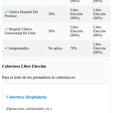
(60%)
(60%)
Libre
Libre
Clínica Hospital Del
50%
Elección
Elección
Profesor
(60%)
(60%)
Libre
Libre
Hospital Clínico
50%
Elección
Elección
Universidad De Chile
(60%)
(60%)
Libre
No aplica
70%
Elección
Integramédica
(60%)
Cobertura Libre Elección
Para el resto de los prestadores la cobertura es:
Cobertura Hospitalaria
(Operaciones, enfermedades, etc.)