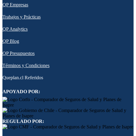
QP Empresas
Trabajos y Prácticas
QP Analytics
QP Blog
QP Presupuestos
Términos y Condiciones
Queplan.cl Referidos
APOYADO POR:
REGULADO POR: