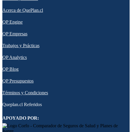
Acerca de QuePlan.cl
QP Engine
QP Empresas
Trabajos y Prácticas
QP Analytics
QP Blog
QP Presupuestos
Términos y Condiciones
Queplan.cl Referidos
APOYADO POR: