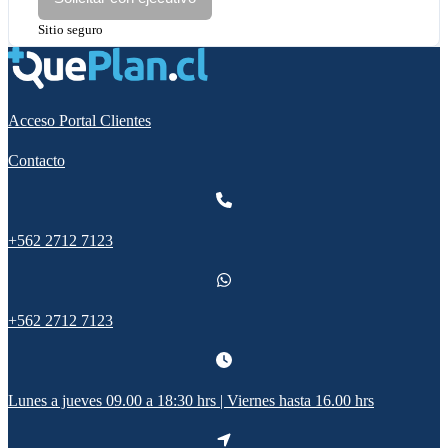
Sitio seguro
Acceso Portal Clientes
Contacto
+562 2712 7123
+562 2712 7123
Lunes a jueves 09.00 a 18:30 hrs | Viernes hasta 16.00 hrs