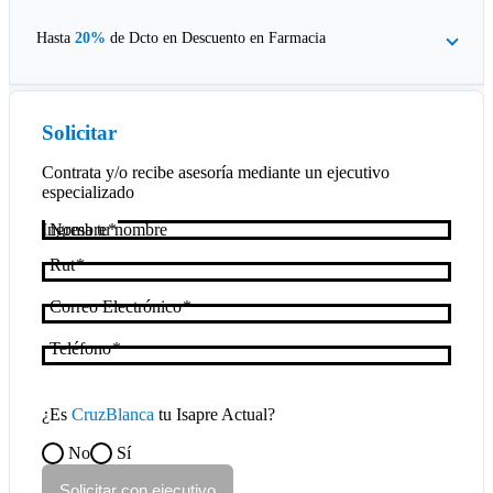
Hasta
20%
de Dcto en
Descuento en Farmacia
Solicitar
Contrata y/o recibe asesoría mediante un ejecutivo
especializado
Nombre
Rut
Correo Electrónico
Teléfono
¿Es
CruzBlanca
tu Isapre Actual?
No
Sí
Solicitar con ejecutivo