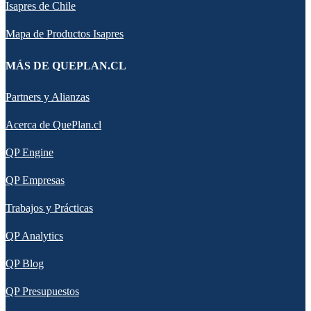
Isapres de Chile
Mapa de Productos Isapres
MÁS DE QUEPLAN.CL
Partners y Alianzas
Acerca de QuePlan.cl
QP Engine
QP Empresas
Trabajos y Prácticas
QP Analytics
QP Blog
QP Presupuestos