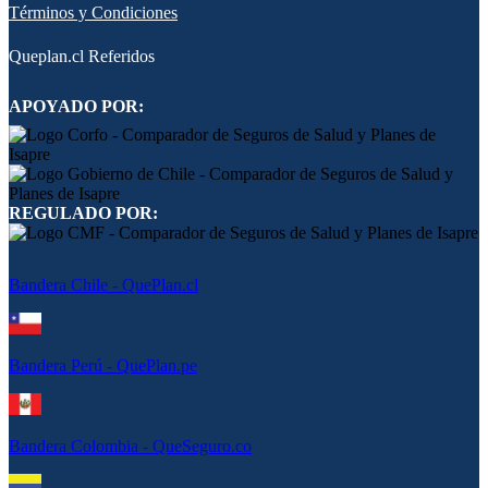
Términos y Condiciones
Queplan.cl Referidos
APOYADO POR:
REGULADO POR:
Bandera Chile - QuePlan.cl
Bandera Perú - QuePlan.pe
Bandera Colombia - QueSeguro.co