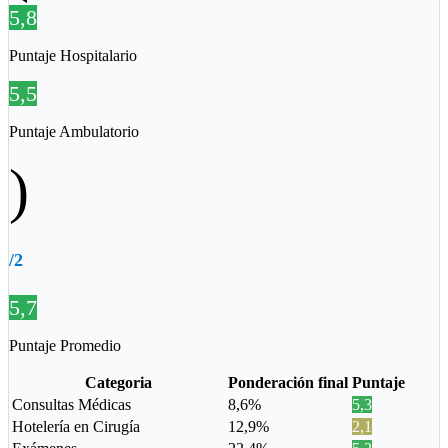
5,8
Puntaje Hospitalario
5,5
Puntaje Ambulatorio
)
/2
5,7
Puntaje Promedio
Categoria
Ponderación final
Puntaje
Consultas Médicas
8,6%
5,3
Hotelería en Cirugía
12,9%
2,1