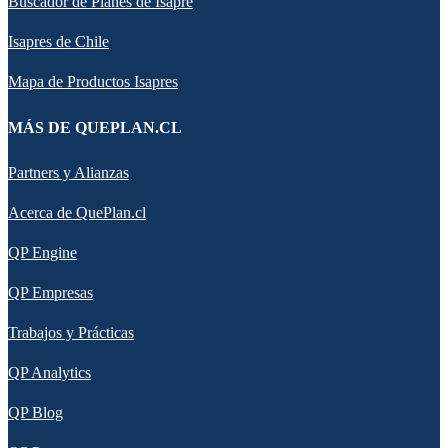
Buscador de Planes de Isapre
Isapres de Chile
Mapa de Productos Isapres
MÁS DE QUEPLAN.CL
Partners y Alianzas
Acerca de QuePlan.cl
QP Engine
QP Empresas
Trabajos y Prácticas
QP Analytics
QP Blog