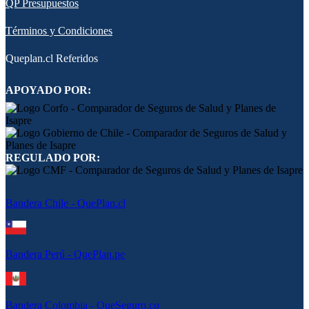
QP Presupuestos
Términos y Condiciones
Queplan.cl Referidos
APOYADO POR:
REGULADO POR:
Bandera Chile - QuePlan.cl
Bandera Perú - QuePlan.pe
Bandera Colombia - QueSeguro.co