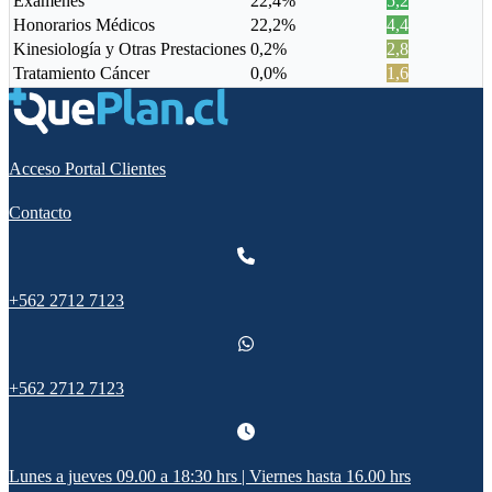
Exámenes
22,4%
5,2
Honorarios Médicos
22,2%
4,4
Kinesiología y Otras Prestaciones
0,2%
2,8
Tratamiento Cáncer
0,0%
1,6
Acceso Portal Clientes
Contacto
+562 2712 7123
+562 2712 7123
Lunes a jueves 09.00 a 18:30 hrs | Viernes hasta 16.00 hrs