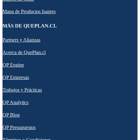
Mapa de Productos Isapres
MÁS DE QUEPLAN.CL
Partners y Alianzas
Acerca de QuePlan.cl
QP Engine
QP Empresas
Trabajos y Prácticas
QP Analytics
QP Blog
QP Presupuestos
Términos y Condiciones