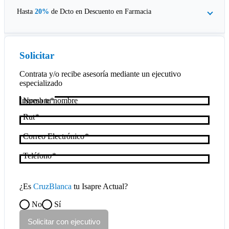
Hasta
20%
de Dcto en
Descuento en Farmacia
Solicitar
Contrata y/o recibe asesoría mediante un ejecutivo
especializado
Nombre
Rut
Correo Electrónico
Teléfono
¿Es
CruzBlanca
tu Isapre Actual?
No
Sí
Solicitar con ejecutivo