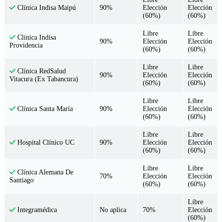
90%
Elección
Elección
Clínica Indisa Maipú
(60%)
(60%)
Libre
Libre
Clínica Indisa
90%
Elección
Elección
Providencia
(60%)
(60%)
Libre
Libre
Clínica RedSalud
90%
Elección
Elección
Vitacura (Ex Tabancura)
(60%)
(60%)
Libre
Libre
90%
Elección
Elección
Clínica Santa María
(60%)
(60%)
Libre
Libre
90%
Elección
Elección
Hospital Clínico UC
(60%)
(60%)
Libre
Libre
Clínica Alemana De
70%
Elección
Elección
Santiago
(60%)
(60%)
Libre
No aplica
70%
Elección
Integramédica
(60%)