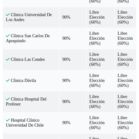
(60%)
(60%)
Libre
Libre
Clínica Universidad De
90%
Elección
Elección
Los Andes
(60%)
(60%)
Libre
Libre
Clínica San Carlos De
90%
Elección
Elección
Apoquindo
(60%)
(60%)
Libre
Libre
90%
Elección
Elección
Clínica Las Condes
(60%)
(60%)
Libre
Libre
90%
Elección
Elección
Clínica Dávila
(60%)
(60%)
Libre
Libre
Clínica Hospital Del
90%
Elección
Elección
Profesor
(60%)
(60%)
Libre
Libre
Hospital Clínico
90%
Elección
Elección
Universidad De Chile
(60%)
(60%)
Libre
Libre