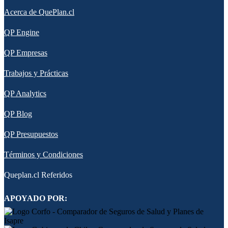
Acerca de QuePlan.cl
QP Engine
QP Empresas
Trabajos y Prácticas
QP Analytics
QP Blog
QP Presupuestos
Términos y Condiciones
Queplan.cl Referidos
APOYADO POR: