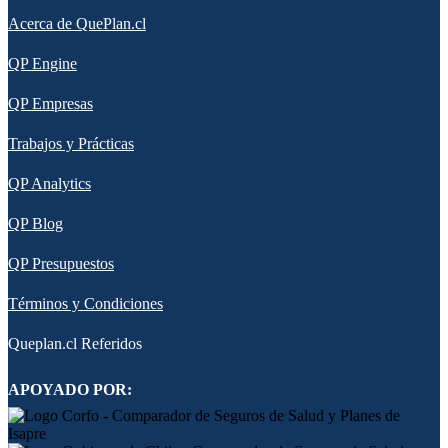
Acerca de QuePlan.cl
QP Engine
QP Empresas
Trabajos y Prácticas
QP Analytics
QP Blog
QP Presupuestos
Términos y Condiciones
Queplan.cl Referidos
APOYADO POR: