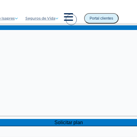
 Isapres
Seguros de Vida
Portal clientes
Solicitar plan