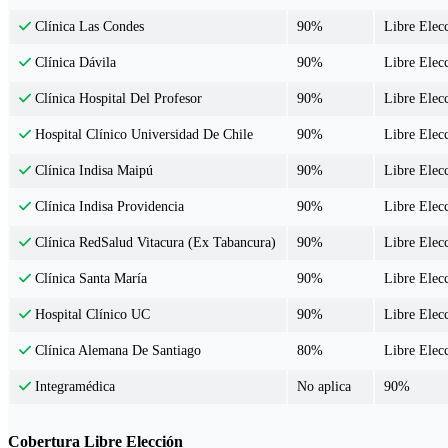
90%
Libre Elec
Clínica Las Condes
90%
Libre Elec
Clínica Dávila
90%
Libre Elec
Clínica Hospital Del Profesor
90%
Libre Elec
Hospital Clínico Universidad De Chile
90%
Libre Elec
Clínica Indisa Maipú
90%
Libre Elec
Clínica Indisa Providencia
90%
Libre Elec
Clínica RedSalud Vitacura (Ex Tabancura)
90%
Libre Elec
Clínica Santa María
90%
Libre Elec
Hospital Clínico UC
80%
Libre Elec
Clínica Alemana De Santiago
No aplica
90%
Integramédica
Cobertura Libre Elección