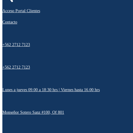
Acceso Portal Clientes
Contacto
+562 2712 7123
+562 2712 7123
Lunes a jueves 09.00 a 18:30 hrs | Viernes hasta 16.00 hrs
Monseñor Sotero Sanz #100, Of 801