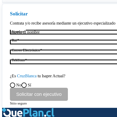
Solicitar
Contrata y/o recibe asesoría mediante un ejecutivo especializado
Nombre
Rut
Correo Electrónico
Teléfono
¿Es
CruzBlanca
tu Isapre Actual?
No
Sí
Solicitar con ejecutivo
Sitio seguro