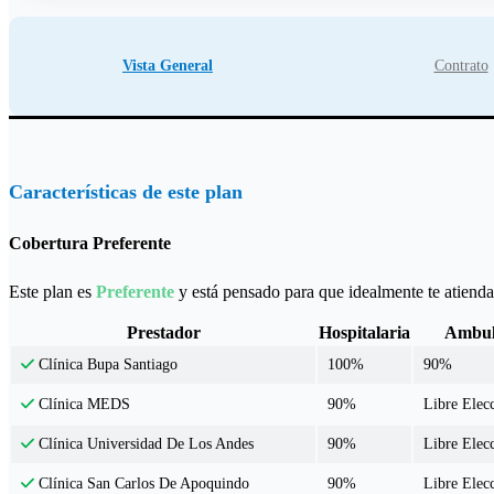
Vista General
Contrato
Características de este plan
Cobertura Preferente
Este plan es
Preferente
y está pensado para que idealmente te atiendas
Prestador
Hospitalaria
Ambul
100%
90%
Clínica Bupa Santiago
90%
Libre Elec
Clínica MEDS
90%
Libre Elec
Clínica Universidad De Los Andes
90%
Libre Elec
Clínica San Carlos De Apoquindo