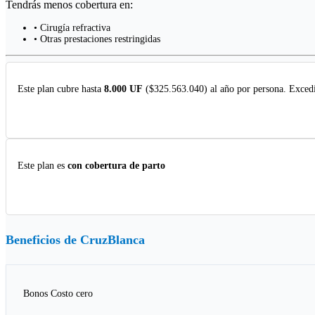
Tendrás menos cobertura en:
• Cirugía refractiva
• Otras prestaciones restringidas
Este plan cubre hasta
8.000 UF
($325.563.040) al año por persona. Excedi
Este plan es
con cobertura de parto
Beneficios de
CruzBlanca
Bonos Costo cero