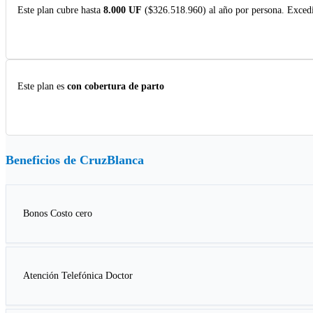
Este plan cubre hasta
8.000 UF
($326.518.960) al año por persona. Excedi
Este plan es
con cobertura de parto
Beneficios de
CruzBlanca
Bonos Costo cero
Atención Telefónica Doctor