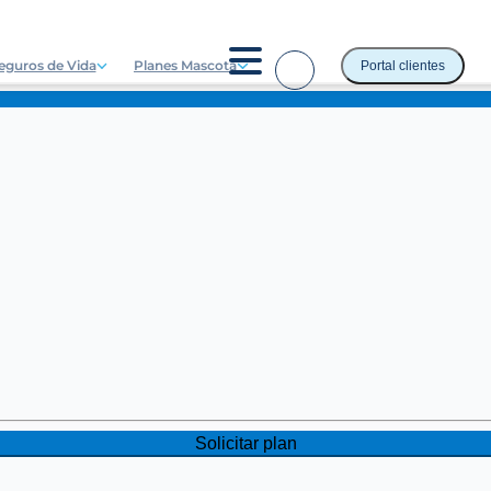
eguros de Vida
Planes Mascota
Portal clientes
Solicitar plan