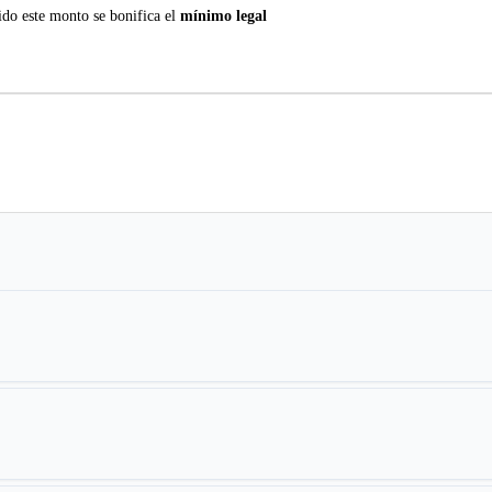
do este monto se bonifica el
mínimo legal