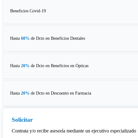
Beneficios Covid-19
Hasta
60%
de Dcto en
Beneficios Dentales
Hasta
20%
de Dcto en
Beneficios en Ópticas
Hasta
20%
de Dcto en
Descuento en Farmacia
Solicitar
Contrata y/o recibe asesoría mediante un ejecutivo especializado