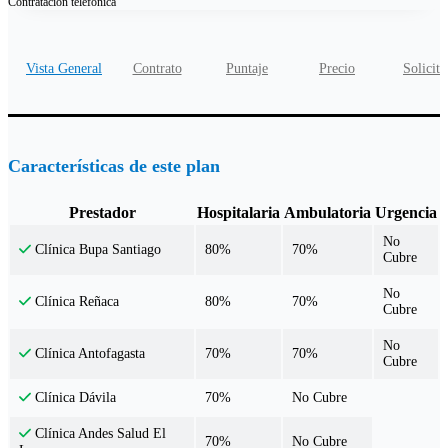
Contratación
telefónica
Vista General
Contrato
Puntaje
Precio
Solicita
Características de este plan
Prestador
Hospitalaria
Ambulatoria
Urgencia
No
80%
70%
Clínica Bupa Santiago
Cubre
No
80%
70%
Clínica Reñaca
Cubre
No
70%
70%
Clínica Antofagasta
Cubre
70%
No Cubre
Clínica Dávila
Clínica Andes Salud El
70%
No Cubre