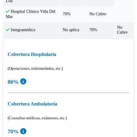
Loa
Hospital Clínico Viña Del
70%
No Cubre
Mar
No
No aplica
70%
Integramédica
Cubre
Cobertura Hospitalaria
(Operaciones, enfermedades, etc.)
80%
Cobertura Ambulatoria
(Consultas médicas, exámenes, etc.)
70%