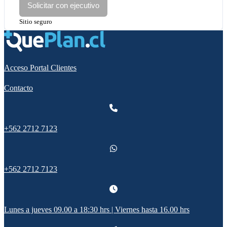
Solicitar con ejecutivo
Sitio seguro
Acceso Portal Clientes
Contacto
+562 2712 7123
+562 2712 7123
Lunes a jueves 09.00 a 18:30 hrs | Viernes hasta 16.00 hrs