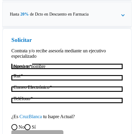
Hasta
20%
de Dcto en
Descuento en Farmacia
Solicitar
Contrata y/o recibe asesoría mediante un ejecutivo
especializado
Nombre
Rut
Correo Electrónico
Teléfono
¿Es
CruzBlanca
tu Isapre Actual?
No
Sí