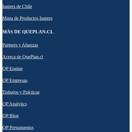
Isapres de Chile
Mapa de Productos Isapres
MÁS DE QUEPLAN.CL
Partners y Alianzas
Acerca de QuePlan.cl
QP Engine
QP Empresas
Trabajos y Prácticas
QP Analytics
QP Blog
QP Presupuestos