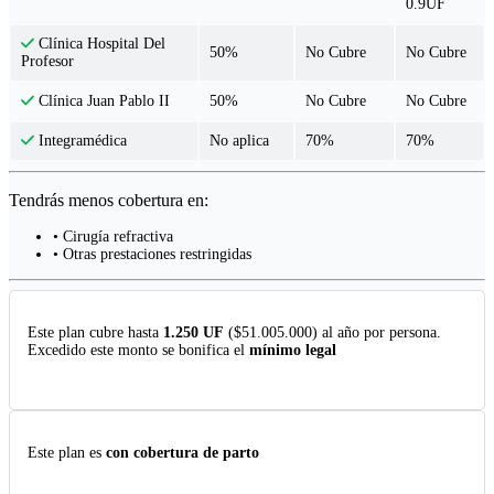
0.9UF
Clínica Hospital Del
50%
No Cubre
No Cubre
Profesor
50%
No Cubre
No Cubre
Clínica Juan Pablo II
No aplica
70%
70%
Integramédica
Tendrás menos cobertura en:
• Cirugía refractiva
• Otras prestaciones restringidas
Este plan cubre hasta
1.250 UF
($51.005.000) al año por persona.
Excedido este monto se bonifica el
mínimo legal
Este plan es
con cobertura de parto