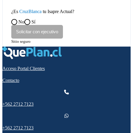
¿Es
CruzBlanca
tu Isapre Actual?
No
Sí
Solicitar con ejecutivo
Sitio seguro
Acceso Portal Clientes
Contacto
+562 2712 7123
+562 2712 7123