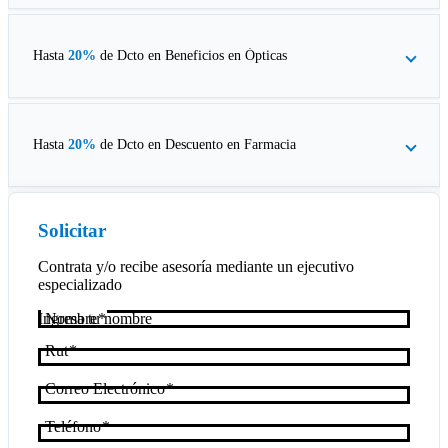
Hasta
20%
de Dcto en
Beneficios en Ópticas
Hasta
20%
de Dcto en
Descuento en Farmacia
Solicitar
Contrata y/o recibe asesoría mediante un ejecutivo
especializado
Nombre
Rut
Correo Electrónico
Teléfono