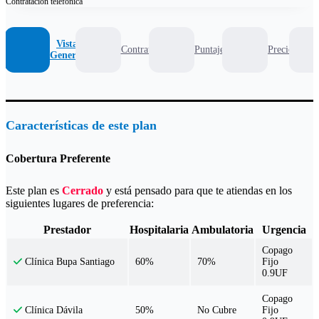
Contratación
telefónica
Vista
Contrato
Puntaje
Precio
General
Características de este plan
Cobertura Preferente
Este plan es
Cerrado
y está pensado para que te atiendas en los
siguientes lugares de preferencia:
Prestador
Hospitalaria
Ambulatoria
Urgencia
Copago
60%
70%
Fijo
Clínica Bupa Santiago
0.9UF
Copago
50%
No Cubre
Fijo
Clínica Dávila