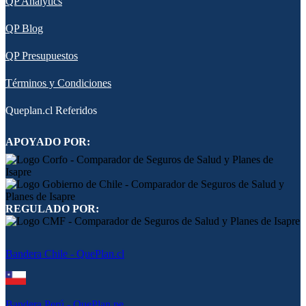
QP Analytics
QP Blog
QP Presupuestos
Términos y Condiciones
Queplan.cl Referidos
APOYADO POR:
REGULADO POR:
Bandera Chile - QuePlan.cl
Bandera Perú - QuePlan.pe