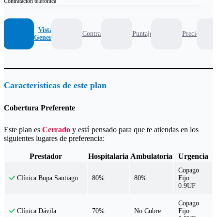
Contratación
telefónica
Vista
Contrato
Puntaje
Precio
General
Características de este plan
Cobertura Preferente
Este plan es
Cerrado
y está pensado para que te atiendas en los
siguientes lugares de preferencia:
Prestador
Hospitalaria
Ambulatoria
Urgencia
Copago
80%
80%
Fijo
Clínica Bupa Santiago
0.9UF
Copago
70%
No Cubre
Fijo
Clínica Dávila