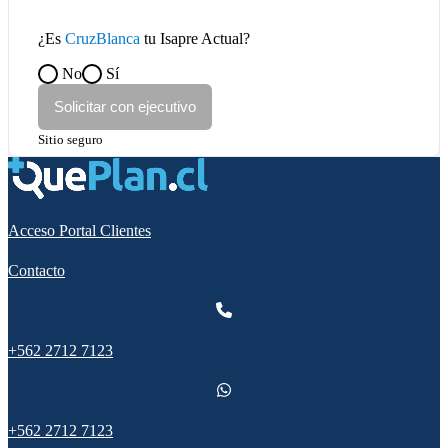
¿Es
CruzBlanca
tu Isapre Actual?
No
Sí
Solicitar con ejecutivo
Sitio seguro
Acceso Portal Clientes
Contacto
+562 2712 7123
+562 2712 7123