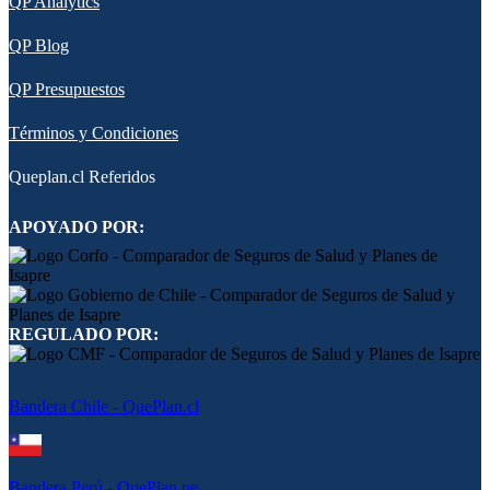
QP Analytics
QP Blog
QP Presupuestos
Términos y Condiciones
Queplan.cl Referidos
APOYADO POR:
REGULADO POR:
Bandera Chile - QuePlan.cl
Bandera Perú - QuePlan.pe