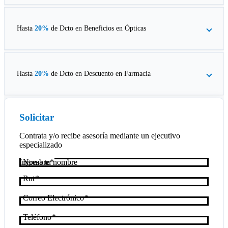
Hasta
20%
de Dcto en
Beneficios en Ópticas
Hasta
20%
de Dcto en
Descuento en Farmacia
Solicitar
Contrata y/o recibe asesoría mediante un ejecutivo
especializado
Nombre
Rut
Correo Electrónico
Teléfono