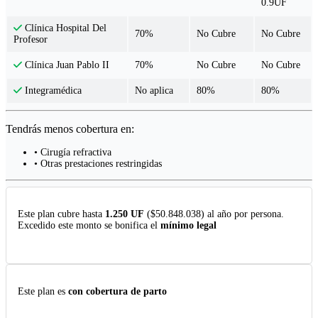
0.9UF
Clínica Hospital Del
70%
No Cubre
No Cubre
Profesor
70%
No Cubre
No Cubre
Clínica Juan Pablo II
No aplica
80%
80%
Integramédica
Tendrás menos cobertura en:
• Cirugía refractiva
• Otras prestaciones restringidas
Este plan cubre hasta
1.250 UF
($50.848.038) al año por persona.
Excedido este monto se bonifica el
mínimo legal
Este plan es
con cobertura de parto