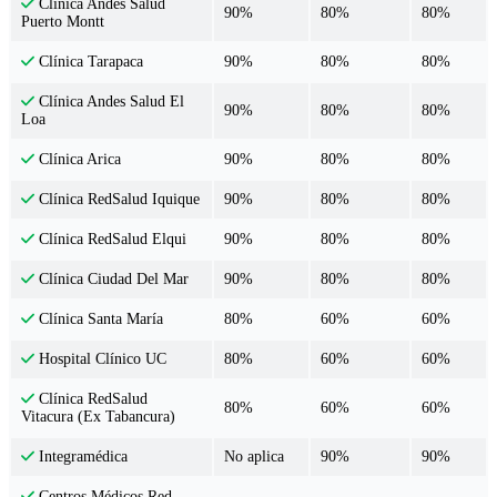
Clínica Andes Salud
90%
80%
80%
Puerto Montt
90%
80%
80%
Clínica Tarapaca
Clínica Andes Salud El
90%
80%
80%
Loa
90%
80%
80%
Clínica Arica
90%
80%
80%
Clínica RedSalud Iquique
90%
80%
80%
Clínica RedSalud Elqui
90%
80%
80%
Clínica Ciudad Del Mar
80%
60%
60%
Clínica Santa María
80%
60%
60%
Hospital Clínico UC
Clínica RedSalud
80%
60%
60%
Vitacura (Ex Tabancura)
No aplica
90%
90%
Integramédica
Centros Médicos Red