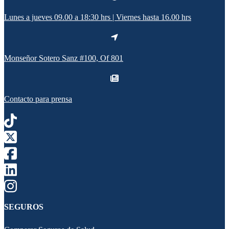
Lunes a jueves 09.00 a 18:30 hrs | Viernes hasta 16.00 hrs
Monseñor Sotero Sanz #100, Of 801
Contacto para prensa
SEGUROS