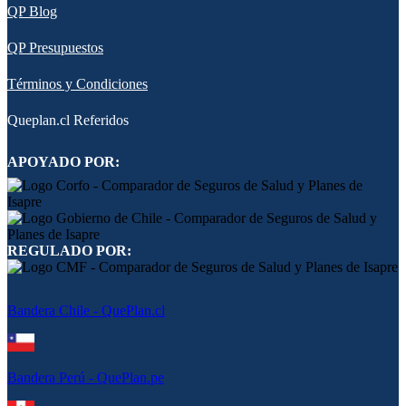
QP Blog
QP Presupuestos
Términos y Condiciones
Queplan.cl Referidos
APOYADO POR:
REGULADO POR:
Bandera Chile - QuePlan.cl
Bandera Perú - QuePlan.pe