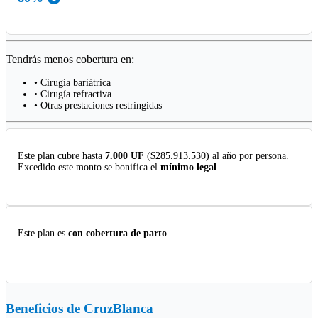
Tendrás menos cobertura en:
• Cirugía bariátrica
• Cirugía refractiva
• Otras prestaciones restringidas
Este plan cubre hasta
7.000 UF
($285.913.530) al año por persona.
Excedido este monto se bonifica el
mínimo legal
Este plan es
con cobertura de parto
Beneficios de
CruzBlanca