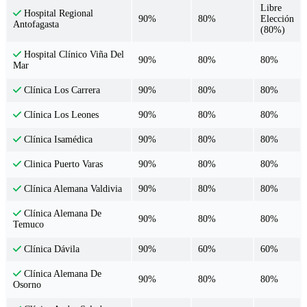
Libre
Hospital Regional
90%
80%
Elección
Antofagasta
(80%)
Hospital Clínico Viña Del
90%
80%
80%
Mar
90%
80%
80%
Clínica Los Carrera
90%
80%
80%
Clínica Los Leones
90%
80%
80%
Clínica Isamédica
90%
80%
80%
Clinica Puerto Varas
90%
80%
80%
Clínica Alemana Valdivia
Clínica Alemana De
90%
80%
80%
Temuco
90%
60%
60%
Clínica Dávila
Clínica Alemana De
90%
80%
80%
Osorno