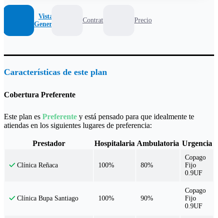
Vista
Contrato
Precio
General
Características de este plan
Cobertura Preferente
Este plan es
Preferente
y está pensado para que idealmente te
atiendas en los siguientes lugares de preferencia:
Prestador
Hospitalaria
Ambulatoria
Urgencia
Copago
100%
80%
Fijo
Clínica Reñaca
0.9UF
Copago
100%
90%
Fijo
Clínica Bupa Santiago
0.9UF