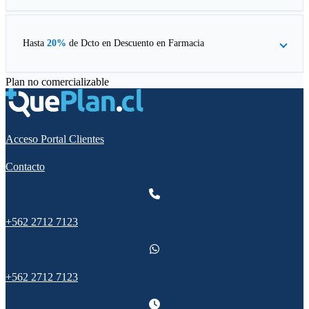
Hasta
20%
de Dcto en
Descuento en Farmacia
Plan no comercializable
Acceso Portal Clientes
Contacto
+562 2712 7123
+562 2712 7123