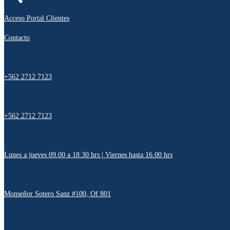
Acceso Portal Clientes
Contacto
+562 2712 7123
+562 2712 7123
Lunes a jueves 09.00 a 18:30 hrs | Viernes hasta 16.00 hrs
Monseñor Sotero Sanz #100, Of 801