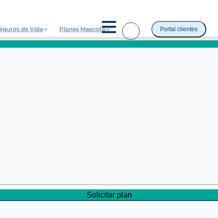
eguros de Vida
Planes Mascota
Portal clientes
Solicitar plan