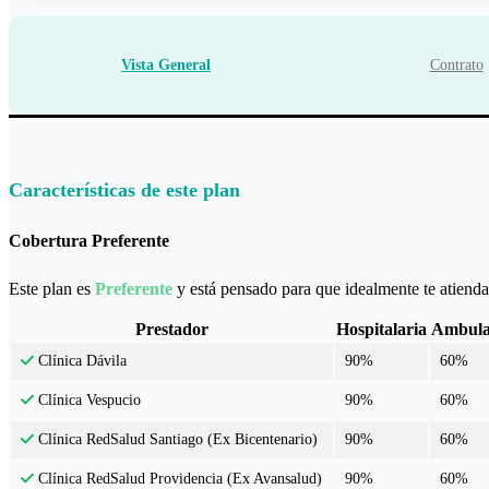
Vista General
Contrato
Características de este plan
Cobertura Preferente
Este plan es
Preferente
y está pensado para que idealmente te atiendas
Prestador
Hospitalaria
Ambula
90%
60%
Clínica Dávila
90%
60%
Clínica Vespucio
90%
60%
Clínica RedSalud Santiago (Ex Bicentenario)
90%
60%
Clínica RedSalud Providencia (Ex Avansalud)