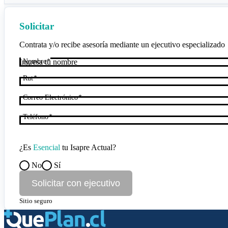
Solicitar
Contrata y/o recibe asesoría mediante un ejecutivo especializado
Nombre
Rut
Correo Electrónico
Teléfono
¿Es
Esencial
tu Isapre Actual?
No
Sí
Solicitar con ejecutivo
Sitio seguro