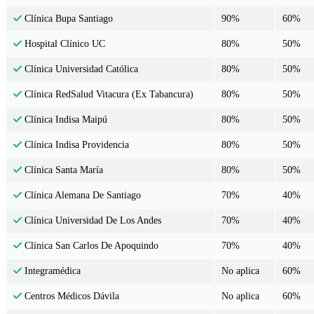
90%
60%
Clínica Bupa Santiago
80%
50%
Hospital Clínico UC
80%
50%
Clínica Universidad Católica
80%
50%
Clínica RedSalud Vitacura (Ex Tabancura)
80%
50%
Clínica Indisa Maipú
80%
50%
Clínica Indisa Providencia
80%
50%
Clínica Santa María
70%
40%
Clínica Alemana De Santiago
70%
40%
Clínica Universidad De Los Andes
70%
40%
Clínica San Carlos De Apoquindo
No aplica
60%
Integramédica
No aplica
60%
Centros Médicos Dávila