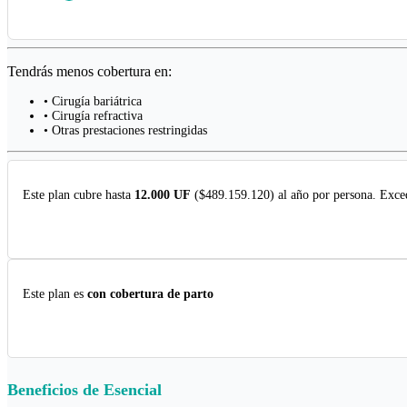
Tendrás menos cobertura en:
• Cirugía bariátrica
• Cirugía refractiva
• Otras prestaciones restringidas
Este plan cubre hasta
12.000 UF
($489.159.120) al año por persona. Exced
Este plan es
con cobertura de parto
Beneficios de
Esencial