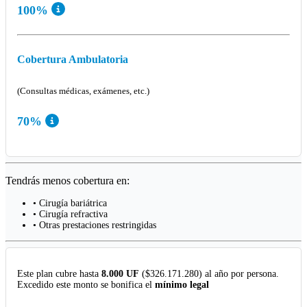
100%
Cobertura Ambulatoria
(Consultas médicas, exámenes, etc.)
70%
Tendrás menos cobertura en:
• Cirugía bariátrica
• Cirugía refractiva
• Otras prestaciones restringidas
Este plan cubre hasta
8.000 UF
($326.171.280) al año por persona.
Excedido este monto se bonifica el
mínimo legal