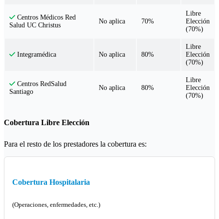
Libre
Centros Médicos Red
No aplica
70%
Elección
Salud UC Christus
(70%)
Libre
No aplica
80%
Elección
Integramédica
(70%)
Libre
Centros RedSalud
No aplica
80%
Elección
Santiago
(70%)
Cobertura Libre Elección
Para el resto de los prestadores la cobertura es:
Cobertura Hospitalaria
(Operaciones, enfermedades, etc.)