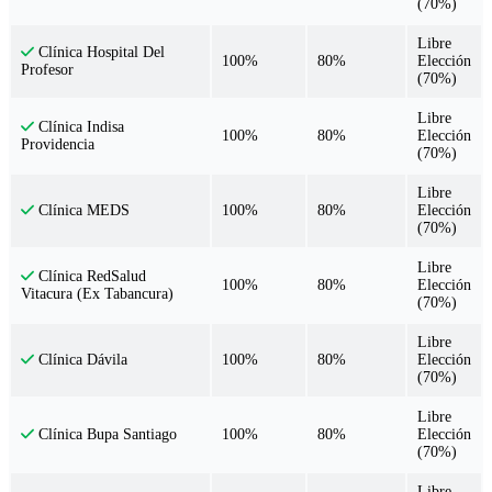
(70%)
Libre
Clínica Hospital Del
100%
80%
Elección
Profesor
(70%)
Libre
Clínica Indisa
100%
80%
Elección
Providencia
(70%)
Libre
100%
80%
Elección
Clínica MEDS
(70%)
Libre
Clínica RedSalud
100%
80%
Elección
Vitacura (Ex Tabancura)
(70%)
Libre
100%
80%
Elección
Clínica Dávila
(70%)
Libre
100%
80%
Elección
Clínica Bupa Santiago
(70%)
Libre