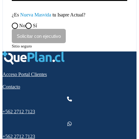
¿Es
Nueva Masvida
tu Isapre Actual?
No
Sí
Solicitar con ejecutivo
Sitio seguro
Acceso Portal Clientes
Contacto
+562 2712 7123
+562 2712 7123