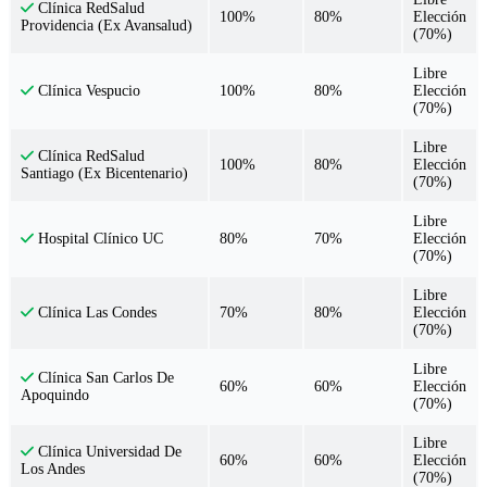
Clínica RedSalud
100%
80%
Elección
Providencia (Ex Avansalud)
(70%)
Libre
100%
80%
Elección
Clínica Vespucio
(70%)
Libre
Clínica RedSalud
100%
80%
Elección
Santiago (Ex Bicentenario)
(70%)
Libre
80%
70%
Elección
Hospital Clínico UC
(70%)
Libre
70%
80%
Elección
Clínica Las Condes
(70%)
Libre
Clínica San Carlos De
60%
60%
Elección
Apoquindo
(70%)
Libre
Clínica Universidad De
60%
60%
Elección
Los Andes
(70%)