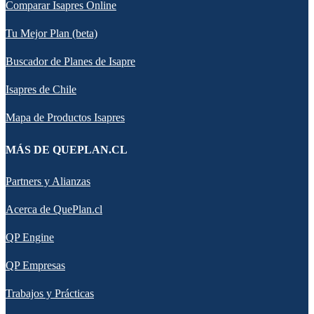
Comparar Isapres Online
Tu Mejor Plan (beta)
Buscador de Planes de Isapre
Isapres de Chile
Mapa de Productos Isapres
MÁS DE QUEPLAN.CL
Partners y Alianzas
Acerca de QuePlan.cl
QP Engine
QP Empresas
Trabajos y Prácticas