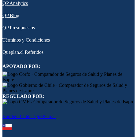
QP Analytics
QP Blog
QP Presupuestos
Términos y Condiciones
Queplan.cl Referidos
APOYADO POR:
REGULADO POR:
Bandera Chile - QuePlan.cl