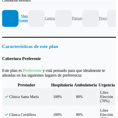
Contratación
telefónica
Vista
Contrato
Puntaje
Precio
General
Características de este plan
Cobertura Preferente
Este plan es
Preferente
y está pensado para que idealmente te
atiendas en los siguientes lugares de preferencia:
Prestador
Hospitalaria
Ambulatoria
Urgencia
Libre
100%
80%
Elección
Clínica Santa María
(70%)
Libre
100%
80%
Elección
Clínica Cordillera