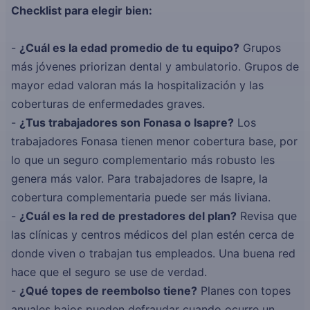
Checklist para elegir bien:
-
¿Cuál es la edad promedio de tu equipo?
Grupos
más jóvenes priorizan dental y ambulatorio. Grupos de
mayor edad valoran más la hospitalización y las
coberturas de enfermedades graves.
-
¿Tus trabajadores son Fonasa o Isapre?
Los
trabajadores Fonasa tienen menor cobertura base, por
lo que un seguro complementario más robusto les
genera más valor. Para trabajadores de Isapre, la
cobertura complementaria puede ser más liviana.
-
¿Cuál es la red de prestadores del plan?
Revisa que
las clínicas y centros médicos del plan estén cerca de
donde viven o trabajan tus empleados. Una buena red
hace que el seguro se use de verdad.
-
¿Qué topes de reembolso tiene?
Planes con topes
anuales bajos pueden defraudar cuando ocurre un