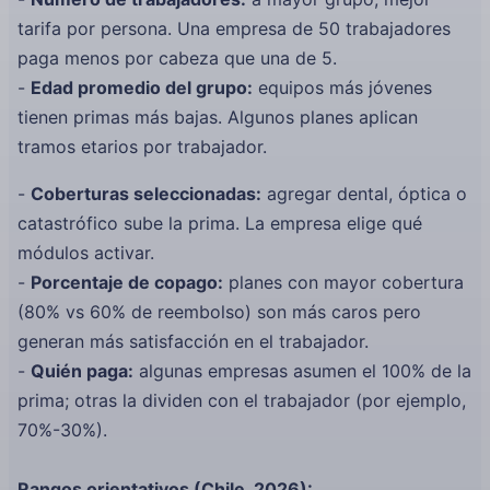
tarifa por persona. Una empresa de 50 trabajadores
paga menos por cabeza que una de 5.
-
Edad promedio del grupo:
equipos más jóvenes
tienen primas más bajas. Algunos planes aplican
tramos etarios por trabajador.
-
Coberturas seleccionadas:
agregar dental, óptica o
catastrófico sube la prima. La empresa elige qué
módulos activar.
-
Porcentaje de copago:
planes con mayor cobertura
(80% vs 60% de reembolso) son más caros pero
generan más satisfacción en el trabajador.
-
Quién paga:
algunas empresas asumen el 100% de la
prima; otras la dividen con el trabajador (por ejemplo,
70%-30%).
Rangos orientativos (Chile, 2026):