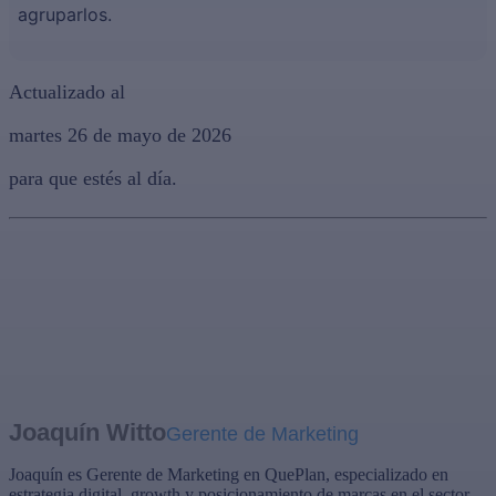
agruparlos.
Actualizado al
martes 26 de mayo de 2026
para que estés al día.
Joaquín Witto
Gerente de Marketing
Joaquín es Gerente de Marketing en QuePlan, especializado en
estrategia digital, growth y posicionamiento de marcas en el sector