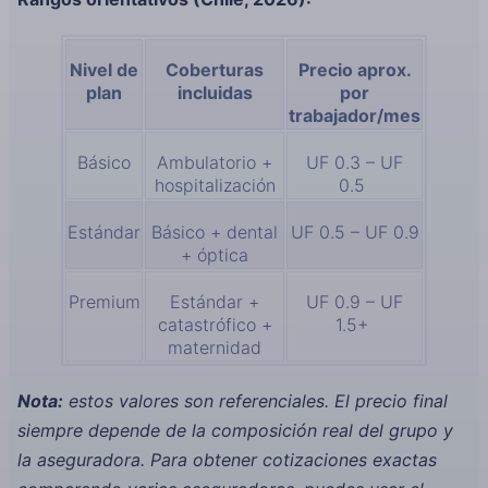
Nivel de
Coberturas
Precio aprox.
plan
incluidas
por
trabajador/mes
Básico
Ambulatorio +
UF 0.3 – UF
hospitalización
0.5
Estándar
Básico + dental
UF 0.5 – UF 0.9
+ óptica
Premium
Estándar +
UF 0.9 – UF
catastrófico +
1.5+
maternidad
Nota:
estos valores son referenciales. El precio final
siempre depende de la composición real del grupo y
la aseguradora. Para obtener cotizaciones exactas