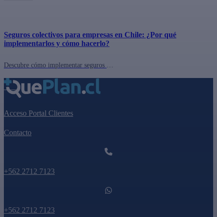
Seguros colectivos para empresas en Chile: ¿Por qué
implementarlos y cómo hacerlo?
Descubre cómo implementar seguros colectivos en tu empresa en Chile y cómo cotizar el mejor seguro en queplan.cl. ¡Beneficios para tus empleados y tu empresa!
Acceso Portal Clientes
Contacto
+562 2712 7123
+562 2712 7123