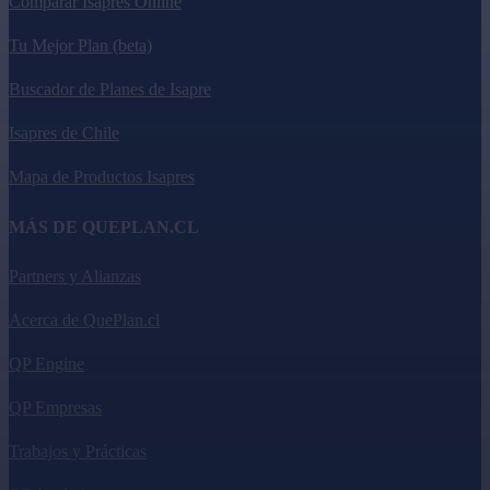
Comparar Isapres Online
Tu Mejor Plan (beta)
Buscador de Planes de Isapre
Isapres de Chile
Mapa de Productos Isapres
MÁS DE QUEPLAN.CL
Partners y Alianzas
Acerca de QuePlan.cl
QP Engine
QP Empresas
Trabajos y Prácticas