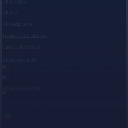
QP Analytics
QP Blog
QP Presupuestos
Términos y Condiciones
Queplan.cl Referidos
APOYADO POR:
REGULADO POR:
Bandera Chile - QuePlan.cl