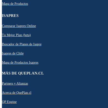
Mapa de Productos
ISAPRES
Comparar Isapres Online
Tu Mejor Plan (beta)
Buscador de Planes de Isapre
Isapres de Chile
Mapa de Productos Isapres
MÁS DE QUEPLAN.CL
Partners y Alianzas
Acerca de QuePlan.cl
QP Engine