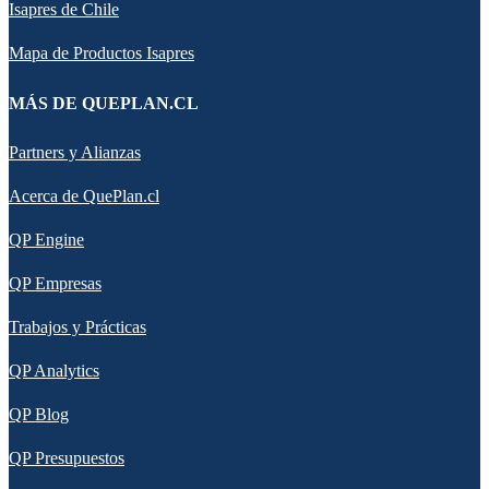
Isapres de Chile
Mapa de Productos Isapres
MÁS DE QUEPLAN.CL
Partners y Alianzas
Acerca de QuePlan.cl
QP Engine
QP Empresas
Trabajos y Prácticas
QP Analytics
QP Blog
QP Presupuestos