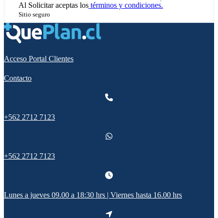
Al
Solicitar
aceptas los
términos y condiciones.
Sitio seguro
Acceso Portal Clientes
Contacto
+562 2712 7123
+562 2712 7123
Lunes a jueves 09.00 a 18:30 hrs | Viernes hasta 16.00 hrs