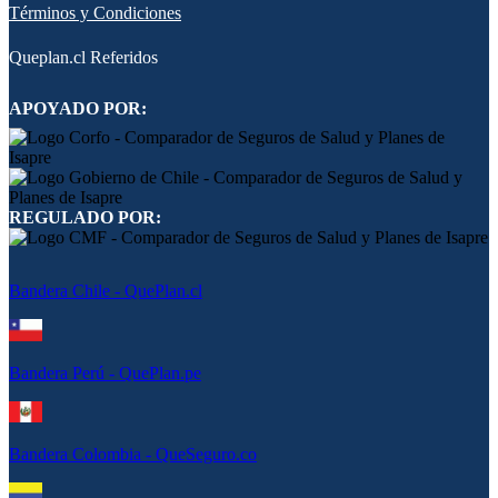
Términos y Condiciones
Queplan.cl Referidos
APOYADO POR:
REGULADO POR:
Bandera Chile - QuePlan.cl
Bandera Perú - QuePlan.pe
Bandera Colombia - QueSeguro.co