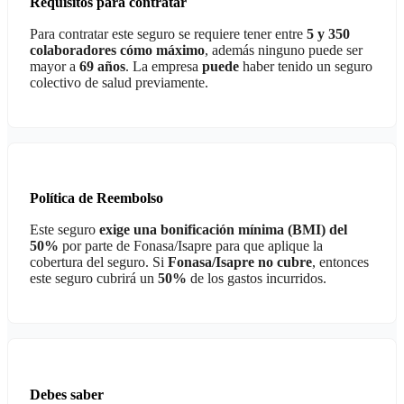
Requisitos para contratar
Para contratar este seguro se requiere tener entre
5 y 350
colaboradores cómo máximo
, además ninguno puede ser
mayor a
69 años
. La empresa
puede
haber tenido un seguro
colectivo de salud previamente.
Política de Reembolso
Este seguro
exige una bonificación mínima (BMI) del
50%
por parte de Fonasa/Isapre para que aplique la
cobertura del seguro. Si
Fonasa/Isapre no cubre
, entonces
este seguro cubrirá un
50%
de los gastos incurridos.
Debes saber