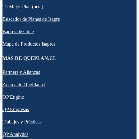
Tu Mejor Plan (beta)
Buscador de Planes de Isapre
Isapres de Chile
Mapa de Productos Isapres
MÁS DE QUEPLAN.CL
Partners y Alianzas
Acerca de QuePlan.cl
QP Engine
QP Empresas
Trabajos y Prácticas
QP Analytics