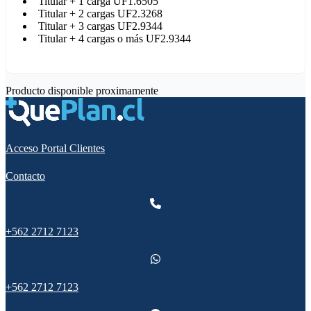
Titular + 1 carga UF1.6505
Titular + 2 cargas UF2.3268
Titular + 3 cargas UF2.9344
Titular + 4 cargas o más UF2.9344
Producto disponible proximamente
Acceso Portal Clientes
Contacto
+562 2712 7123
+562 2712 7123