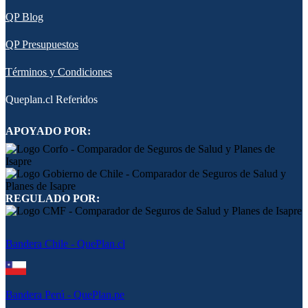
QP Blog
QP Presupuestos
Términos y Condiciones
Queplan.cl Referidos
APOYADO POR:
REGULADO POR:
Bandera Chile - QuePlan.cl
Bandera Perú - QuePlan.pe