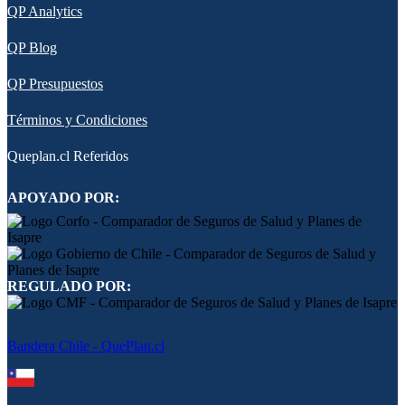
QP Analytics
QP Blog
QP Presupuestos
Términos y Condiciones
Queplan.cl Referidos
APOYADO POR:
REGULADO POR:
Bandera Chile - QuePlan.cl