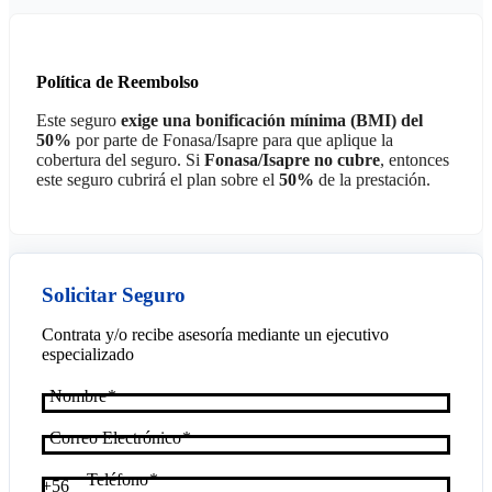
Política de Reembolso
Este seguro
exige una bonificación mínima (BMI) del
50%
por parte de Fonasa/Isapre para que aplique la
cobertura del seguro. Si
Fonasa/Isapre no cubre
, entonces
este seguro cubrirá el plan sobre el
50%
de la prestación.
Solicitar Seguro
Contrata y/o recibe asesoría mediante un ejecutivo
especializado
Nombre
Correo Electrónico
Teléfono
+56