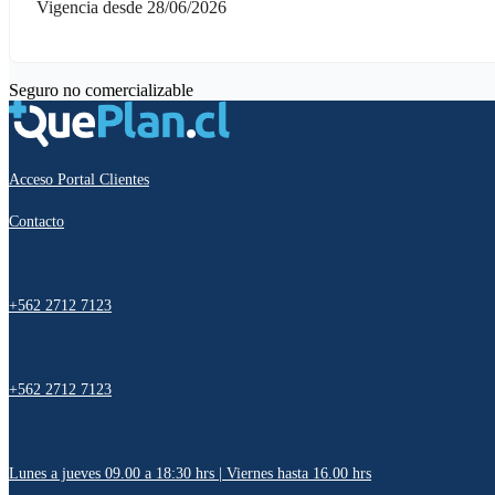
Vigencia desde 28/06/2026
Seguro no comercializable
Acceso Portal Clientes
Contacto
+562 2712 7123
+562 2712 7123
Lunes a jueves 09.00 a 18:30 hrs | Viernes hasta 16.00 hrs