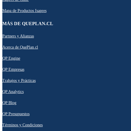
Mapa de Productos Isapres
MÁS DE QUEPLAN.CL
Partners y Alianzas
Acerca de QuePlan.cl
QP Engine
QP Empresas
Trabajos y Prácticas
QP Analytics
QP Blog
QP Presupuestos
Términos y Condiciones