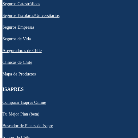
Seguros Catastróficos
Seguros Escolares/Universitarios
Seguros Empresas
Seguros de Vida
Aseguradoras de Chile
Clínicas de Chile
Mapa de Productos
ISAPRES
Comparar Isapres Online
Tu Mejor Plan (beta)
Buscador de Planes de Isapre
Isapres de Chile