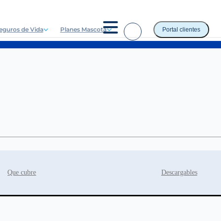
eguros de Vida
Planes Mascota
Portal clientes
Que cubre
Descargables