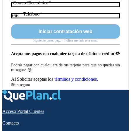
Correo Electrónico
Teléfono
+56
Iniciar contratación web
Siguiente paso: pago · Póliza enviada a tu email
Aceptamos pagos con cualquier tarjeta de débito o crédito 💳
Podrás pagar con cualquiera de tus tarjetas para que no quedes sin
tu seguro 😊.
Al
Solicitar
aceptas los
términos y condiciones.
Sitio seguro
Acceso Portal Clientes
Contacto