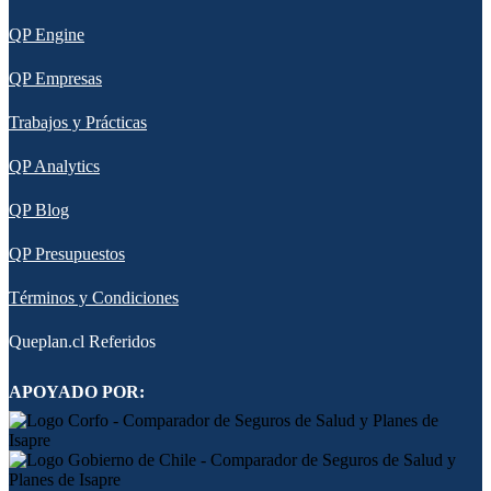
QP Engine
QP Empresas
Trabajos y Prácticas
QP Analytics
QP Blog
QP Presupuestos
Términos y Condiciones
Queplan.cl Referidos
APOYADO POR: