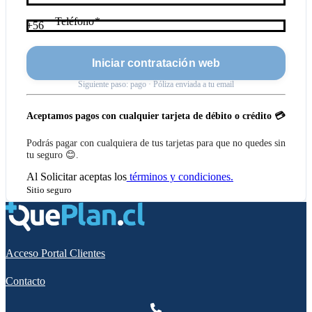
Teléfono
+56
Iniciar contratación web
Siguiente paso: pago · Póliza enviada a tu email
Aceptamos pagos con cualquier tarjeta de débito o crédito 💳
Podrás pagar con cualquiera de tus tarjetas para que no quedes sin
tu seguro 😊.
Al
Solicitar
aceptas los
términos y condiciones.
Sitio seguro
Acceso Portal Clientes
Contacto