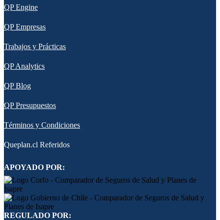
QP Engine
QP Empresas
Trabajos y Prácticas
QP Analytics
QP Blog
QP Presupuestos
Términos y Condiciones
Queplan.cl Referidos
APOYADO POR:
REGULADO POR: