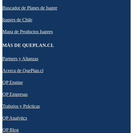
Buscador de Planes de Isapre
Isapres de Chile
Mapa de Productos Isapres
MÁS DE QUEPLAN.CL
Partners y Alianzas
Acerca de QuePlan.cl
QP Engine
QP Empresas
Trabajos y Prácticas
QP Analytics
QP Blog