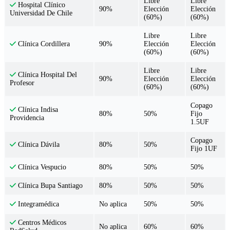
Libre
Libre
Hospital Clínico
90%
Elección
Elección
Universidad De Chile
(60%)
(60%)
Libre
Libre
90%
Elección
Elección
Clínica Cordillera
(60%)
(60%)
Libre
Libre
Clínica Hospital Del
90%
Elección
Elección
Profesor
(60%)
(60%)
Copago
Clínica Indisa
80%
50%
Fijo
Providencia
1.5UF
Copago
80%
50%
Clínica Dávila
Fijo 1UF
80%
50%
50%
Clínica Vespucio
80%
50%
50%
Clínica Bupa Santiago
No aplica
50%
50%
Integramédica
Centros Médicos
No aplica
60%
60%