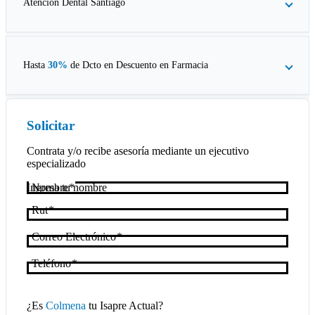
Atención Dental Santiago
Hasta
30%
de Dcto en
Descuento en Farmacia
Solicitar
Contrata y/o recibe asesoría mediante un ejecutivo
especializado
Nombre
Rut
Correo Electrónico
Teléfono
¿Es
Colmena
tu Isapre Actual?