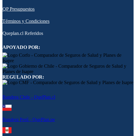
QP Presupuestos
Términos y Condiciones
Queplan.cl Referidos
APOYADO POR:
REGULADO POR:
Bandera Chile - QuePlan.cl
Bandera Perú - QuePlan.pe