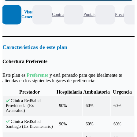
Vista
Contrato
Puntaje
Precio
General
Características de este plan
Cobertura Preferente
Este plan es
Preferente
y está pensado para que idealmente te
atiendas en los siguientes lugares de preferencia:
Prestador
Hospitalaria
Ambulatoria
Urgencia
Clínica RedSalud
90%
60%
60%
Providencia (Ex
Avansalud)
Clínica RedSalud
90%
60%
60%
Santiago (Ex Bicentenario)