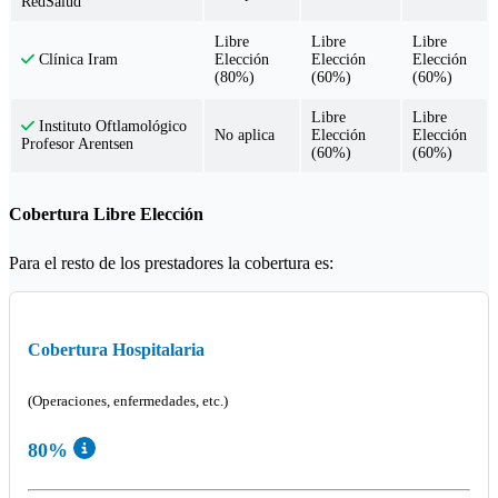
RedSalud
Libre
Libre
Libre
Elección
Elección
Elección
Clínica Iram
(80%)
(60%)
(60%)
Libre
Libre
Instituto Oftlamológico
No aplica
Elección
Elección
Profesor Arentsen
(60%)
(60%)
Cobertura Libre Elección
Para el resto de los prestadores la cobertura es:
Cobertura Hospitalaria
(Operaciones, enfermedades, etc.)
80%