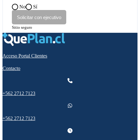
No
Sí
Solicitar con ejecutivo
Sitio seguro
Acceso Portal Clientes
Contacto
+562 2712 7123
+562 2712 7123