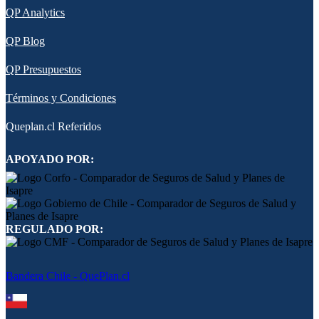
QP Analytics
QP Blog
QP Presupuestos
Términos y Condiciones
Queplan.cl Referidos
APOYADO POR:
REGULADO POR:
Bandera Chile - QuePlan.cl