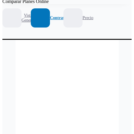
Comparar Planes Online
Vista
Contrato
Precio
General