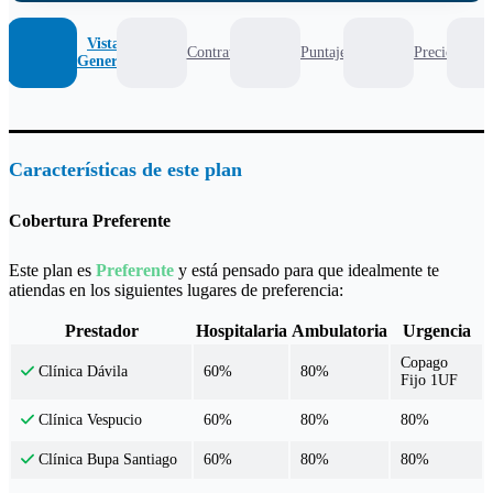
Vista
Contrato
Puntaje
Precio
General
Características de este plan
Cobertura Preferente
Este plan es
Preferente
y está pensado para que idealmente te
atiendas en los siguientes lugares de preferencia:
Prestador
Hospitalaria
Ambulatoria
Urgencia
Copago
60%
80%
Clínica Dávila
Fijo 1UF
60%
80%
80%
Clínica Vespucio
60%
80%
80%
Clínica Bupa Santiago