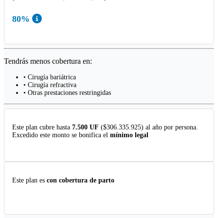
80%
Tendrás menos cobertura en:
• Cirugía bariátrica
• Cirugía refractiva
• Otras prestaciones restringidas
Este plan cubre hasta
7.500 UF
($306.335.925) al año por persona.
Excedido este monto se bonifica el
mínimo legal
Este plan es
con cobertura de parto