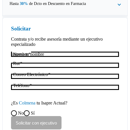
Hasta
30%
de Dcto en
Descuento en Farmacia
Solicitar
Contrata y/o recibe asesoría mediante un ejecutivo
especializado
Nombre
Rut
Correo Electrónico
Teléfono
¿Es
Colmena
tu Isapre Actual?
No
Sí
Solicitar con ejecutivo