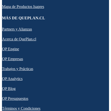
Mapa de Productos Isapres
MÁS DE QUEPLAN.CL
Partners y Alianzas
Acerca de QuePlan.cl
QP Engine
QP Empresas
Trabajos y Prácticas
QP Analytics
QP Blog
QP Presupuestos
Términos y Condiciones