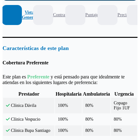
Vista
Contrato
Puntaje
Precio
General
Características de este plan
Cobertura Preferente
Este plan es
Preferente
y está pensado para que idealmente te
atiendas en los siguientes lugares de preferencia:
Prestador
Hospitalaria
Ambulatoria
Urgencia
Copago
100%
80%
Clínica Dávila
Fijo 1UF
100%
80%
80%
Clínica Vespucio
100%
80%
80%
Clínica Bupa Santiago