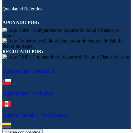
Queplan.cl Referidos
APOYADO POR:
REGULADO POR:
Bandera Chile - QuePlan.cl
Bandera Perú - QuePlan.pe
Bandera Colombia - QueSeguro.co
Chatea con nosotros