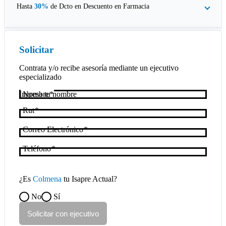
Hasta
30%
de Dcto en
Descuento en Farmacia
Solicitar
Contrata y/o recibe asesoría mediante un ejecutivo
especializado
Nombre
Rut
Correo Electrónico
Teléfono
¿Es
Colmena
tu Isapre Actual?
No
Sí
Solicitar con ejecutivo