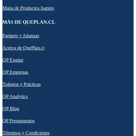
Mapa de Productos Isapres
MÁS DE QUEPLAN.CL
Partners y Alianzas
Acerca de QuePlan.cl
QP Engine
QP Empresas
Trabajos y Prácticas
QP Analytics
QP Blog
QP Presupuestos
Términos y Condiciones