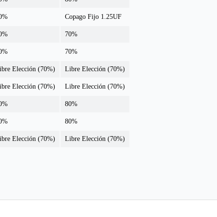
0%
Copago Fijo 1.25UF
0%
70%
0%
70%
ibre Elección (70%)
Libre Elección (70%)
ibre Elección (70%)
Libre Elección (70%)
0%
80%
0%
80%
ibre Elección (70%)
Libre Elección (70%)