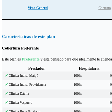
Vista General
Contrato
Características de este plan
Cobertura Preferente
Este plan es
Preferente
y está pensado para que idealmente te atiendas
Prestador
Hospitalaria
100%
8
Clínica Indisa Maipú
100%
8
Clínica Indisa Providencia
100%
8
Clínica Dávila
100%
8
Clínica Vespucio
100%
8
Clínica Bupa Santiago