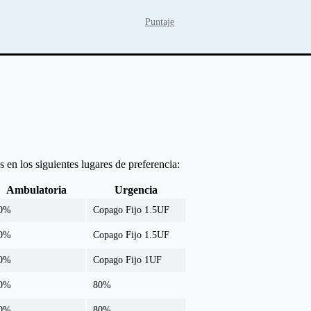
Puntaje
 en los siguientes lugares de preferencia:
Ambulatoria
Urgencia
0%
Copago Fijo 1.5UF
0%
Copago Fijo 1.5UF
0%
Copago Fijo 1UF
0%
80%
0%
80%