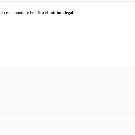
do este monto se bonifica el
mínimo legal