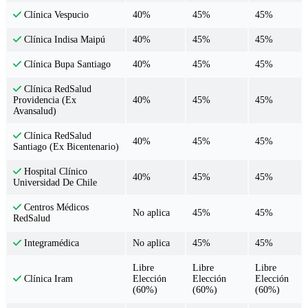
40%
45%
45%
Clínica Vespucio
40%
45%
45%
Clínica Indisa Maipú
40%
45%
45%
Clínica Bupa Santiago
Clínica RedSalud
40%
45%
45%
Providencia (Ex
Avansalud)
Clínica RedSalud
40%
45%
45%
Santiago (Ex Bicentenario)
Hospital Clínico
40%
45%
45%
Universidad De Chile
Centros Médicos
No aplica
45%
45%
RedSalud
No aplica
45%
45%
Integramédica
Libre
Libre
Libre
Elección
Elección
Elección
Clínica Iram
(60%)
(60%)
(60%)