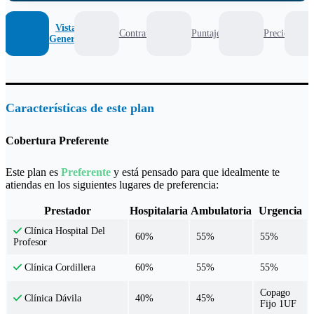
Vista
Contrato
Puntaje
Precio
General
Características de este plan
Cobertura Preferente
Este plan es
Preferente
y está pensado para que idealmente te
atiendas en los siguientes lugares de preferencia:
Prestador
Hospitalaria
Ambulatoria
Urgencia
Clínica Hospital Del
60%
55%
55%
Profesor
60%
55%
55%
Clínica Cordillera
Copago
40%
45%
Clínica Dávila
Fijo 1UF