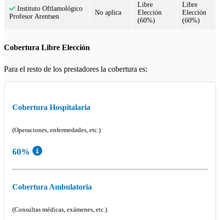
Libre
Libre
Instituto Oftlamológico
No aplica
Elección
Elección
Profesor Arentsen
(60%)
(60%)
Cobertura Libre Elección
Para el resto de los prestadores la cobertura es:
Cobertura Hospitalaria
(Operaciones, enfermedades, etc.)
60%
Cobertura Ambulatoria
(Consultas médicas, exámenes, etc.)