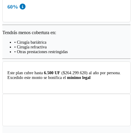
60%
Tendrás menos cobertura en:
• Cirugía bariátrica
• Cirugía refractiva
• Otras prestaciones restringidas
Este plan cubre hasta
6.500 UF
($264.299.620) al año por persona.
Excedido este monto se bonifica el
mínimo legal