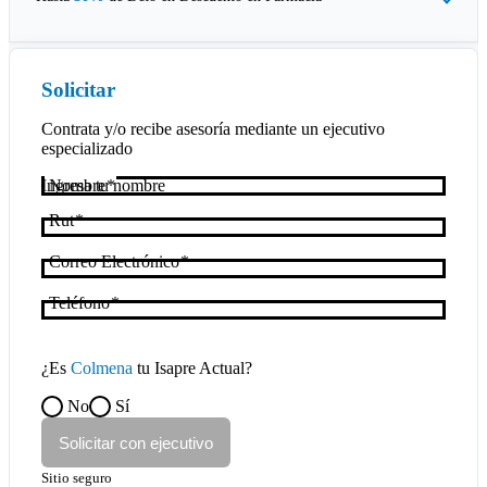
Solicitar
Contrata y/o recibe asesoría mediante un ejecutivo
especializado
Nombre
Rut
Correo Electrónico
Teléfono
¿Es
Colmena
tu Isapre Actual?
No
Sí
Solicitar con ejecutivo
Sitio seguro