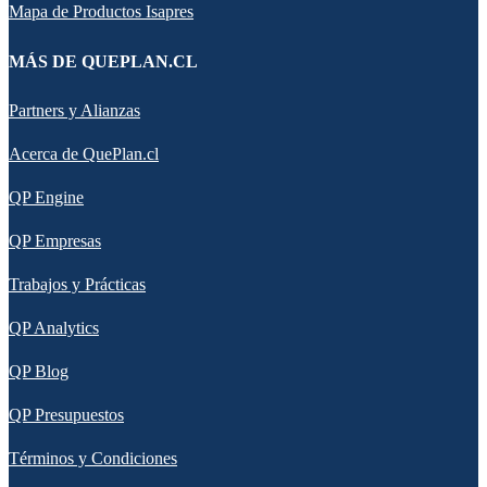
Mapa de Productos Isapres
MÁS DE QUEPLAN.CL
Partners y Alianzas
Acerca de QuePlan.cl
QP Engine
QP Empresas
Trabajos y Prácticas
QP Analytics
QP Blog
QP Presupuestos
Términos y Condiciones