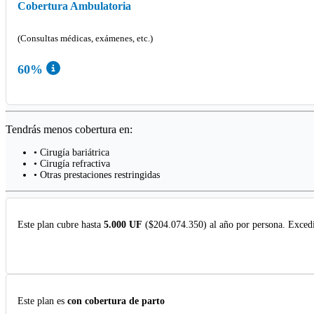
Cobertura Ambulatoria
(Consultas médicas, exámenes, etc.)
60%
Tendrás menos cobertura en:
• Cirugía bariátrica
• Cirugía refractiva
• Otras prestaciones restringidas
Este plan cubre hasta
5.000 UF
($204.074.350) al año por persona. Excedi
Este plan es
con cobertura de parto