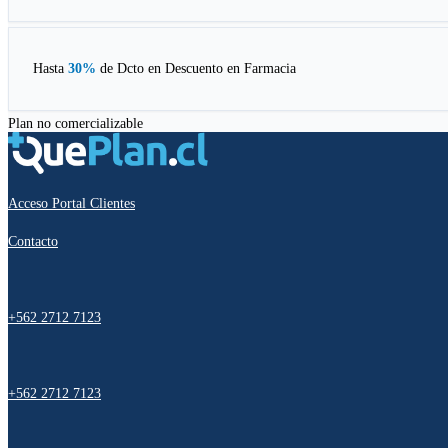
Hasta
30%
de Dcto en
Descuento en Farmacia
Plan no comercializable
Acceso Portal Clientes
Contacto
+562 2712 7123
+562 2712 7123