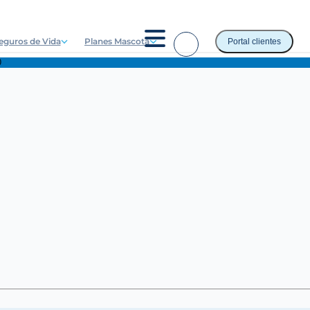
eguros de Vida
Planes Mascota
Portal clientes
0