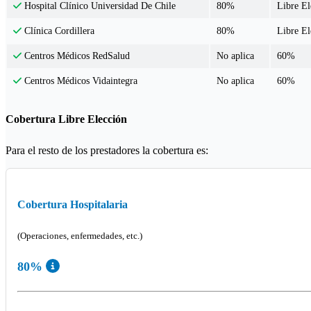
80%
Libre E
Hospital Clínico Universidad De Chile
80%
Libre E
Clínica Cordillera
No aplica
60%
Centros Médicos RedSalud
No aplica
60%
Centros Médicos Vidaintegra
Cobertura Libre Elección
Para el resto de los prestadores la cobertura es:
Cobertura Hospitalaria
(Operaciones, enfermedades, etc.)
80%