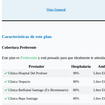
Vista General
Características de este plan
Cobertura Preferente
Este plan es
Preferente
y está pensado para que idealmente te atiendas
Prestador
Hospitalaria
Amb
90%
Libre E
Clínica Hospital Del Profesor
80%
Libre E
Clínica Vespucio
80%
Libre E
Clínica RedSalud Santiago (Ex Bicentenario)
80%
Libre E
Clínica Bupa Santiago