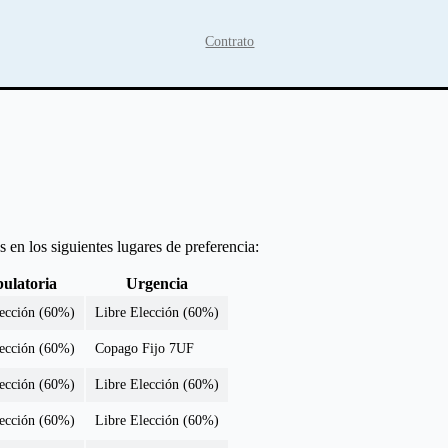
Contrato
 en los siguientes lugares de preferencia:
ulatoria
Urgencia
lección (60%)
Libre Elección (60%)
lección (60%)
Copago Fijo 7UF
lección (60%)
Libre Elección (60%)
lección (60%)
Libre Elección (60%)