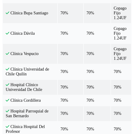
Copago
70%
70%
Fijo
Clínica Bupa Santiago
1.24UF
Copago
70%
70%
Fijo
Clínica Dávila
1.24UF
Copago
70%
70%
Fijo
Clínica Vespucio
1.24UF
Clínica Universidad de
70%
70%
70%
Chile Quilín
Hospital Clínico
70%
70%
70%
Universidad De Chile
70%
70%
70%
Clínica Cordillera
Hospital Parroquial de
70%
70%
70%
San Bernardo
Clínica Hospital Del
70%
70%
70%
Profesor