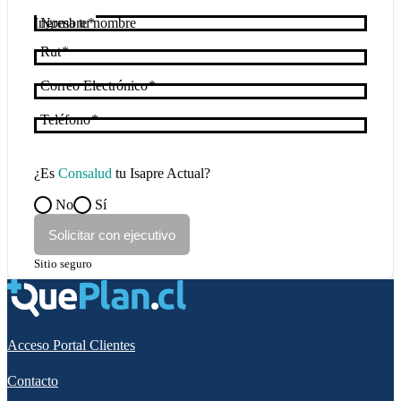
Nombre
Rut
Correo Electrónico
Teléfono
¿Es
Consalud
tu Isapre Actual?
No
Sí
Solicitar con ejecutivo
Sitio seguro
Acceso Portal Clientes
Contacto