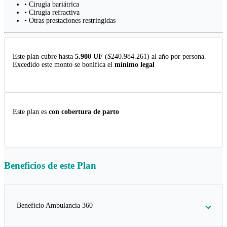
• Cirugía bariátrica
• Cirugía refractiva
• Otras prestaciones restringidas
Este plan cubre hasta
5.900 UF
($240.984.261) al año por persona.
Excedido este monto se bonifica el
mínimo legal
Este plan es
con cobertura de parto
Beneficios de este
Plan
Beneficio Ambulancia 360