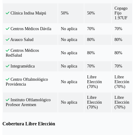
Copago
50%
50%
Fijo
Clínica Indisa Maipú
1.97UF
No aplica
70%
70%
Centros Médicos Dávila
No aplica
80%
80%
Arauco Salud
Centros Médicos
No aplica
80%
80%
RedSalud
No aplica
70%
70%
Integramédica
Libre
Libre
Centro Oftalmológico
No aplica
Elección
Elección
Providencia
(70%)
(70%)
Libre
Libre
Instituto Oftlamológico
No aplica
Elección
Elección
Profesor Arentsen
(70%)
(70%)
Cobertura Libre Elección