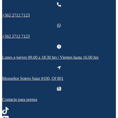
+562 2712 7123
+562 2712 7123
Lunes a jueves 09.00 a 18:30 hrs | Viernes hasta 16.00 hrs
Monseñor Sotero Sanz #100, Of 801
Contacto para prensa