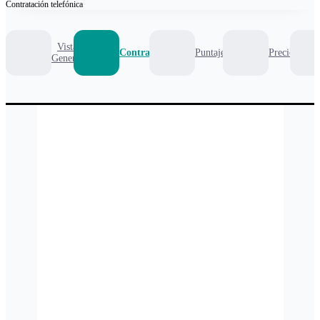
Contratación
telefónica
Vista
Contrato
Puntaje
Precio
General