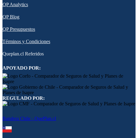
QP Analytics
QP Blog
QP Presupuestos
Términos y Condiciones
Queplan.cl Referidos
APOYADO POR:
REGULADO POR:
Bandera Chile - QuePlan.cl