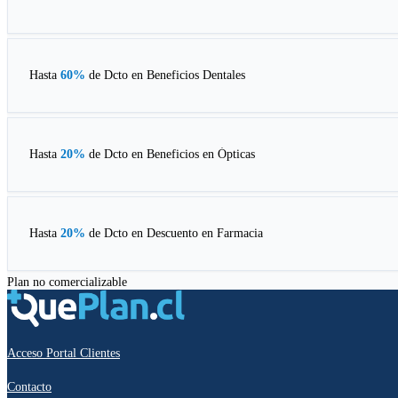
Hasta
60%
de Dcto en
Beneficios Dentales
Hasta
20%
de Dcto en
Beneficios en Ópticas
Hasta
20%
de Dcto en
Descuento en Farmacia
Plan no comercializable
Acceso Portal Clientes
Contacto