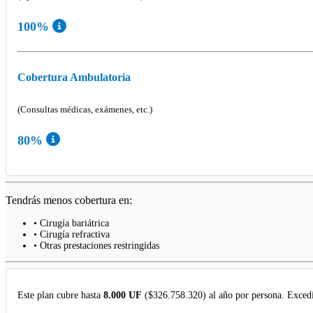
100%
Cobertura Ambulatoria
(Consultas médicas, exámenes, etc.)
80%
Tendrás menos cobertura en:
• Cirugía bariátrica
• Cirugía refractiva
• Otras prestaciones restringidas
Este plan cubre hasta
8.000 UF
($326.758.320) al año por persona. Excedi