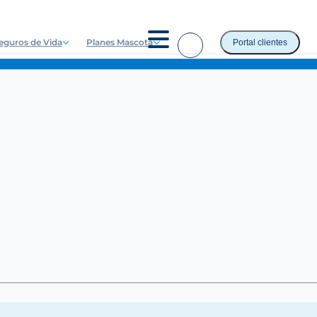
eguros de Vida
Planes Mascota
Portal clientes